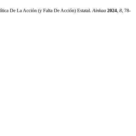
ítica De La Acción (y Falta De Acción) Estatal.
Ainkaa
2024
,
8
, 78-