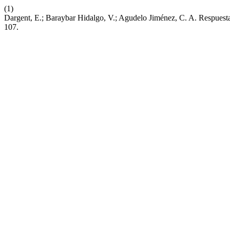
(1)
Dargent, E.; Baraybar Hidalgo, V.; Agudelo Jiménez, C. A. Respuest
107.