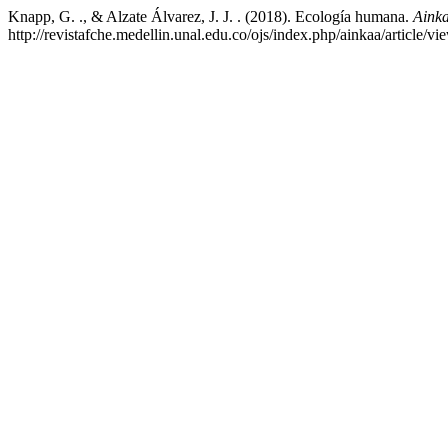
Knapp, G. ., & Alzate Álvarez, J. J. . (2018). Ecología humana.
Ainka
http://revistafche.medellin.unal.edu.co/ojs/index.php/ainkaa/article/vi