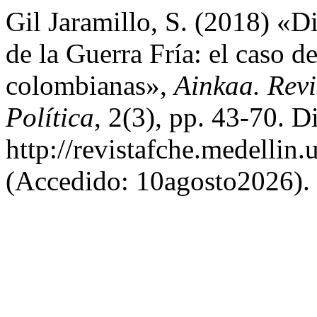
Gil Jaramillo, S. (2018) «Dia
de la Guerra Fría: el caso d
colombianas»,
Ainkaa. Revi
Política
, 2(3), pp. 43-70. D
http://revistafche.medellin.
(Accedido: 10agosto2026).