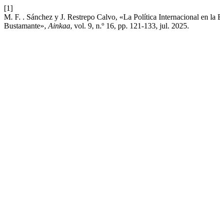
[1]
M. F. . Sánchez y J. Restrepo Calvo, «La Política Internacional en l
Bustamante»,
Ainkaa
, vol. 9, n.º 16, pp. 121-133, jul. 2025.