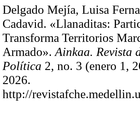
Delgado Mejía, Luisa Ferna
Cadavid. «Llanaditas: Part
Transforma Territorios Mar
Armado».
Ainkaa. Revista 
Política
2, no. 3 (enero 1, 
2026.
http://revistafche.medellin.