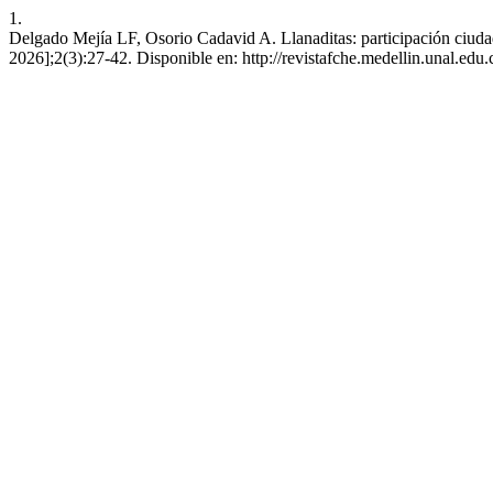
1.
Delgado Mejía LF, Osorio Cadavid A. Llanaditas: participación ciudada
2026];2(3):27-42. Disponible en: http://revistafche.medellin.unal.edu.