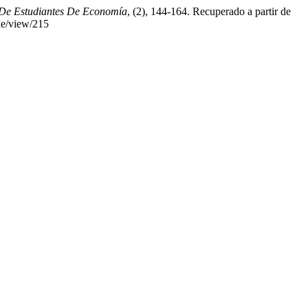
 De Estudiantes De Economía
, (2), 144-164. Recuperado a partir de
cle/view/215