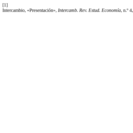
[1]
Intercambio, «Presentación»,
Intercamb. Rev. Estud. Economía
, n.º 