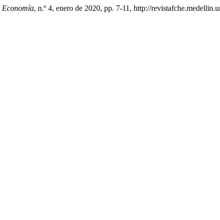
e Economía
, n.º 4, enero de 2020, pp. 7-11, http://revistafche.medellin