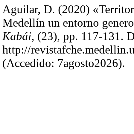
Aguilar, D. (2020) «Territor
Medellín un entorno genero
Kabái
, (23), pp. 117-131. 
http://revistafche.medellin.
(Accedido: 7agosto2026).