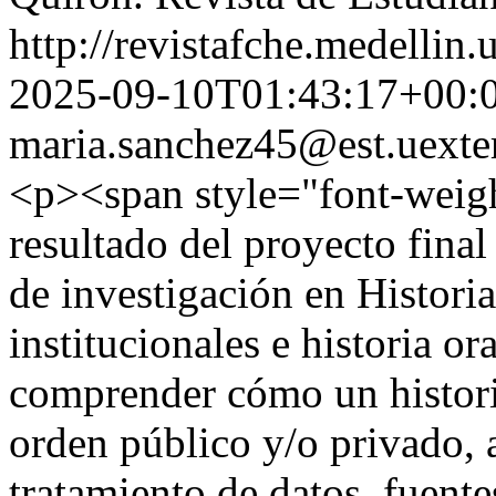
http://revistafche.medellin
2025-09-10T01:43:17+00:
maria.sanchez45@est.uexte
<p><span style="font-weigh
resultado del proyecto final
de investigación en Historia
institucionales e historia or
comprender cómo un histori
orden público y/o privado, 
tratamiento de datos, fuente