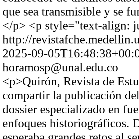
que sea transmisible y se fu
</p> <p style="text-align: j
http://revistafche.medellin
2025-09-05T16:48:38+00:
horamosp@unal.edu.co
<p>Quirón, Revista de Estud
compartir la publicación de
dossier especializado en fue
enfoques historiográficos. 
esperaba grandes retos al se