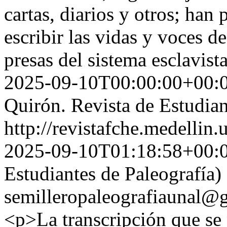
cartas, diarios y otros; han 
escribir las vidas y voces d
presas del sistema esclavist
2025-09-10T00:00:00+00:
Quirón. Revista de Estudian
http://revistafche.medellin
2025-09-10T01:18:58+00:
Estudiantes de Paleografía)
semilleropaleografiaunal@
<p>La transcripción que se 