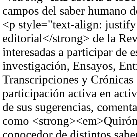
campos del saber humano de
<p style="text-align: justi
editorial</strong> de la Rev
interesadas a participar de 
investigación, Ensayos, Ent
Transcripciones y Crónicas 
participación activa en act
de sus sugerencias, comentari
como <strong><em>Quirón<
conocedor de distintos sabe