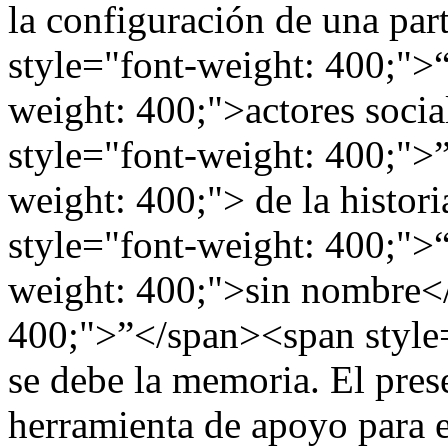
la configuración de una par
style="font-weight: 400;">
weight: 400;">actores soci
style="font-weight: 400;">
weight: 400;"> de la histor
style="font-weight: 400;">
weight: 400;">sin nombre<
400;">”</span><span style=
se debe la memoria. El pres
herramienta de apoyo para el