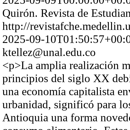
Quirón. Revista de Estudian
http://revistafche.medellin
2025-09-10T01:50:57+00:
ktellez@unal.edu.co
<p>La amplia realización me
principios del siglo XX debi
una economía capitalista env
urbanidad, significó para lo
Antioquia una forma novedo