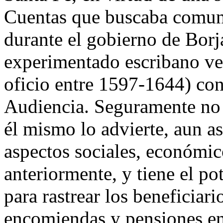
Cuentas que buscaba comuni
durante el gobierno de Borja
experimentado escribano vel
oficio entre 1597-1644) con
Audiencia. Seguramente no c
él mismo lo advierte, aun así
aspectos sociales, económico
anteriormente, y tiene el po
para rastrear los beneficiar
encomiendas y pensiones en 