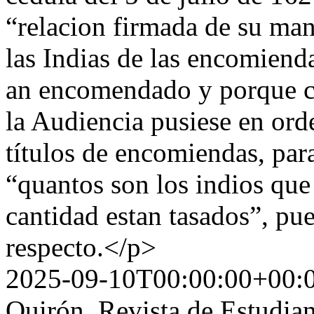
“relacion firmada de su m
las Indias de las encomiend
an encomendado y porque ca
la Audiencia pusiese en ord
títulos de encomiendas, pa
“quantos son los indios que
cantidad estan tasados”, pu
respecto.</p>
2025-09-10T00:00:00+00:
Quirón. Revista de Estudian