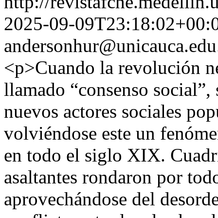
http://revistafche.medellin
2025-09-09T23:18:02+00:
andersonhur@unicauca.edu
<p>Cuando la revolución n
llamado “consenso social”, 
nuevos actores sociales pop
volviéndose este un fenóme
en todo el siglo XIX. Cuadr
asaltantes rondaron por todo
aprovechándose del desorden