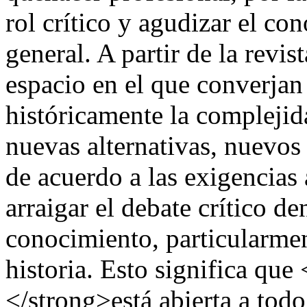
rol crítico y agudizar el co
general. A partir de la revis
espacio en el que converjan
históricamente la complej
nuevas alternativas, nuevos
de acuerdo a las exigencias 
arraigar el debate crítico de
conocimiento, particularmen
historia. Esto significa q
</strong>está abierta a todo