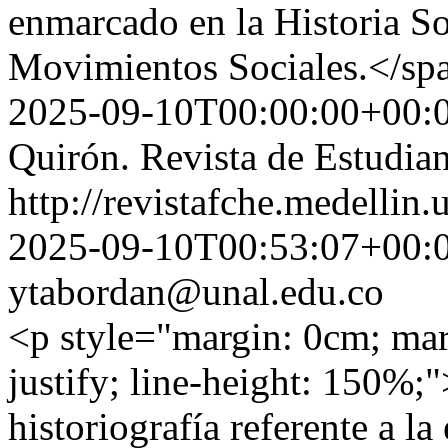
enmarcado en la Historia Soc
Movimientos Sociales.</sp
2025-09-10T00:00:00+00:
Quirón. Revista de Estudian
http://revistafche.medellin
2025-09-10T00:53:07+00:
ytabordan@unal.edu.co
<p style="margin: 0cm; marg
justify; line-height: 150%;
historiografía referente a la