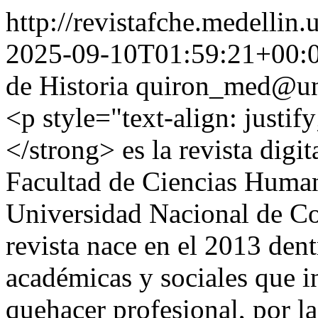
http://revistafche.medellin.
2025-09-10T01:59:21+00:
de Historia
quiron_med@un
<p style="text-align: jus
</strong> es la revista digit
Facultad de Ciencias Huma
Universidad Nacional de Co
revista nace en el 2013 den
académicas y sociales que i
quehacer profesional, por l