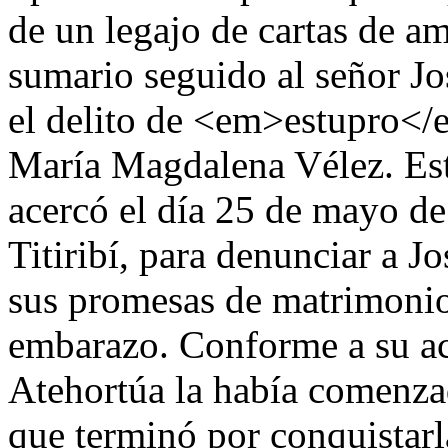
de un legajo de cartas de a
sumario seguido al señor J
el delito de <em>estupro</
María Magdalena Vélez. Esta
acercó el día 25 de mayo de
Titiribí, para denunciar a 
sus promesas de matrimonio
embarazo. Conforme a su ac
Atehortúa la había comenza
que terminó por conquistarl