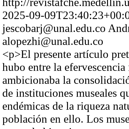
http://revistafche.medellin
2025-09-09T23:40:23+00:
jescobarj@unal.edu.co
Andr
alopezhi@unal.edu.co
<p>El presente artículo pre
hubo entre la efervescencia
ambicionaba la consolidació
de instituciones museales q
endémicas de la riqueza natu
población en ello. Los muse