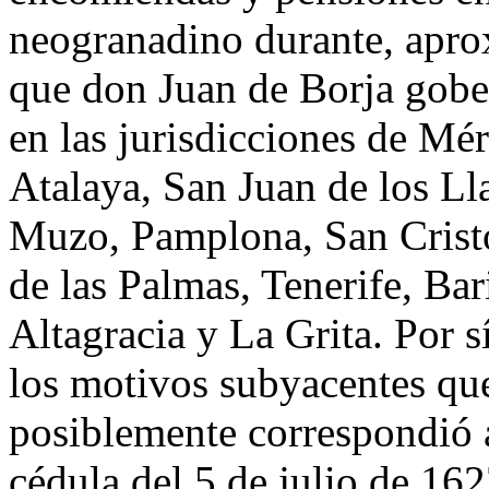
neogranadino durante, apr
que don Juan de Borja gob
en las jurisdicciones de Mér
Atalaya, San Juan de los Ll
Muzo, Pamplona, San Cristó
de las Palmas, Tenerife, Ba
Altagracia y La Grita. Por 
los motivos subyacentes que
posiblemente correspondió 
cédula del 5 de julio de 162