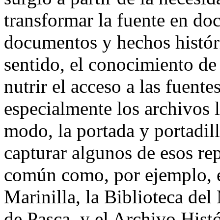
transformar la fuente en do
documentos y hechos históri
sentido, el conocimiento de
nutrir el acceso a las fuentes
especialmente los archivos 
modo, la portada y portadil
capturar algunos de esos re
común como, por ejemplo, e
Marinilla, la Biblioteca de
de Pasca, y el Archivo Hist