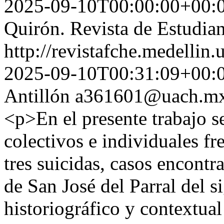
2025-09-10T00:00:00+00:
Quirón. Revista de Estudian
http://revistafche.medellin
2025-09-10T00:31:09+00:
Antillón
a361601@uach.m
<p>En el presente trabajo s
colectivos e individuales fr
tres suicidas, casos encontr
de San José del Parral del s
historiográfico y contextu