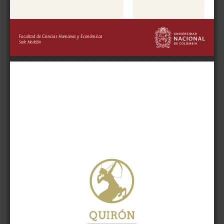
Facultad de Ciencias Humanas y Económicas
Sede Medellín
Mariano Ardash Bonialian, 
El Pacífico hispanoamericano, 
política y comercio asiático en el 
Imperio Español 1680-1784