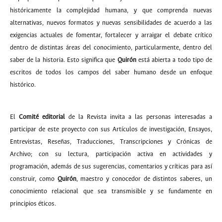
históricamente la complejidad humana, y que comprenda nuevas
alternativas, nuevos formatos y nuevas sensibilidades de acuerdo a las
exigencias actuales de fomentar, fortalecer y arraigar el debate crítico
dentro de distintas áreas del conocimiento, particularmente, dentro del
saber de la historia. Esto significa que
Quirón
está abierta a todo tipo de
escritos de todos los campos del saber humano desde un enfoque
histórico.
El
Comité editorial
de la Revista invita a las personas interesadas a
participar de este proyecto con sus Artículos de investigación, Ensayos,
Entrevistas, Reseñas, Traducciones, Transcripciones y Crónicas de
Archivo; con su lectura, participación activa en actividades y
programación, además de sus sugerencias, comentarios y críticas para así
construir, como
Quirón
, maestro y conocedor de distintos saberes, un
conocimiento relacional que sea transmisible y se fundamente en
principios éticos.