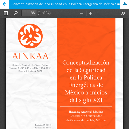
Conceptualización de la Seguridad en la Política Energética de México a inicios del siglo XXI