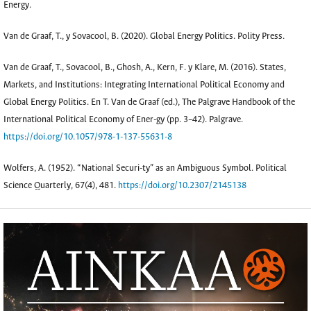
Energy.
Van de Graaf, T., y Sovacool, B. (2020). Global Energy Politics. Polity Press.
Van de Graaf, T., Sovacool, B., Ghosh, A., Kern, F. y Klare, M. (2016). States,
Markets, and Institutions: Integrating International Political Economy and
Global Energy Politics. En T. Van de Graaf (ed.), The Palgrave Handbook of the
International Political Economy of Ener-gy (pp. 3–42). Palgrave.
https://doi.org/10.1057/978-1-137-55631-8
Wolfers, A. (1952). “National Securi-ty” as an Ambiguous Symbol. Political
Science Quarterly, 67(4), 481.
https://doi.org/10.2307/2145138