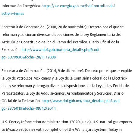
Información Energética.
https://sie.energia.gob.mx/bdiController.do?
action=temas
Secretaría de Gobernación. (2008, 28 de noviembre). Decreto por el que se
reforman y adicionan diversas disposiciones de la Ley Reglamen-taria del
Artículo 27 Constitucio-nal en el Ramo del Petróleo. Diario Oficial de la
Federación.
http://www.dof.gob.mx/nota_detalle.php?codi-
go=5070930&fecha=28/11/2008
Secretaría de Gobernación. (2014, 9 de diciembre). Decreto por el que se expide
la Ley de Petróleos Mexicanos y la Ley de la Comisión Federal de la Electrici-
dad, y se reforman y derogan diversas disposiciones de la Ley de las Entida-des
Paraestatales; la Ley de Adquisi-ciones, Arrendamientos y Servicios. Diario
Oficial de la Federación.
http://www.dof.gob.mx/nota_detalle.php?codi-
go=5375019&fecha=09/12/2014
U.S. Energy Information Administra-tion. (2020, junio). U.S. natural gas exports
to Mexico set to rise with completion of the Wahalajara system. Today in