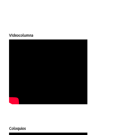
VIdeocolumna
Coloquios