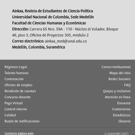
Ainkaa, Revista de Estudiantes de Ciencia Política
Universidad Nacional de Colombia, Sede Medellín
Facultad de Ciencias Humanas y Económicas
Dirección:
Carrera 65 Nro. 59A - 110 - Núcleo el Volador, Bloque
46, piso 3, Oficina de Proyectos 305, módulo 2
Correo electrónico:
ainkaa_med@unal.edu.co
Medellín, Colombia, Suramérica
Régimen Legal
Correo institucional
Talento humano
Mapa del sitio
Contratación
Redes Sociales
Ofertas de empleo
FAQ
Rendición de cuentas
Quejas y reclamos
Concurso docente
Atención en línea
Pago Virtual
Encuesta
Control interno
Contáctenos
Calidad
Estadísticas
Buzón de notificaciones
Glosario
Contacto página web:
© Copyright 2021