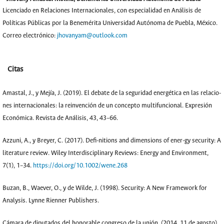
Licenciado en Relaciones Internacionales, con especialidad en Análisis de
Políticas Públicas por la Benemérita Universidad Autónoma de Puebla, México.
Correo electrónico:
jhovanyam@outlook.com
Citas
Amastal, J., y Mejía, J. (2019). El debate de la seguridad energética en las relacio-
nes internacionales: la reinvención de un concepto multifuncional. Expresión
Económica. Revista de Análisis, 43, 43–66.
Azzuni, A., y Breyer, C. (2017). Defi-nitions and dimensions of ener-gy security: A
literature review. Wiley Interdisciplinary Reviews: Energy and Environment,
7(1), 1–34.
https://doi.org/10.1002/wene.268
Buzan, B., Waever, O., y de Wilde, J. (1998). Security: A New Framework for
Analysis. Lynne Rienner Publishers.
Cámara de diputados del honorable congreso de la unión. (2014, 11 de agosto).