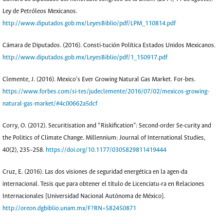
Ley de Petróleos Mexicanos.
http://www.diputados.gob.mx/LeyesBiblio/pdf/LPM_110814.pdf
Cámara de Diputados. (2016). Consti-tución Política Estados Unidos Mexicanos.
http://www.diputados.gob.mx/LeyesBiblio/pdf/1_150917.pdf
Clemente, J. (2016). Mexico’s Ever Growing Natural Gas Market. For-bes.
https://www.forbes.com/si-tes/judeclemente/2016/07/02/mexicos-growing-
natural-gas-market/#4c00662a5dcf
Corry, O. (2012). Securitisation and “Riskification”: Second-order Se-curity and
the Politics of Climate Change. Millennium: Journal of International Studies,
40(2), 235–258.
https://doi.org/10.1177/0305829811419444
Cruz, E. (2016). Las dos visiones de seguridad energética en la agen-da
internacional. Tesis que para obtener el título de Licenciatu-ra en Relaciones
Internacionales [Universidad Nacional Autónoma de México].
http://oreon.dgbiblio.unam.mx/F?RN=582450871