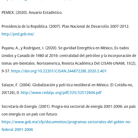
PEMEX. (2020). Anuario Estadístico.
Presidencia de la República. (2007). Plan Nacional de Desarrollo 2007-2012.
http://pnd.gob.mx/
Puyana, A., y Rodríguez, I. (2020). Se-guridad Energética en México, Es-tados
Unidos y Canadá de 1980 al 2016: centralidad del petróleo y la incorporación de
temas am-bientales. Norteamerica, Revista Académica Del CISAN-UNAM, 15(2),
9-37.
https://doi.org/10.22201/CISAN.24487228E.2020.2.401
Salazar, F. (2004). Globalización y polí-tica neoliberal en México. El Cotidia-no,
20(126), 0.
http://www.redalyc.org/pdf/325/32512604.pdf
Secretaría de Energía. (2001). Progra-ma sectorial de energía 2001-2006: un país
con energía es un país con futuro.
https://www.gob.mx/sfp/documentos/programas-sectoriales-del-gobier-no-
federal-2001-2006