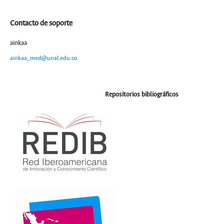
Contacto de soporte
ainkaa
ainkaa_med@unal.edu.co
Repositorios bibliográficos