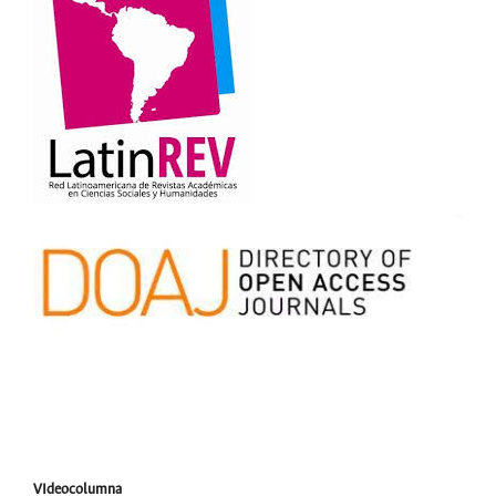
VIdeocolumna