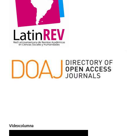
VIdeocolumna