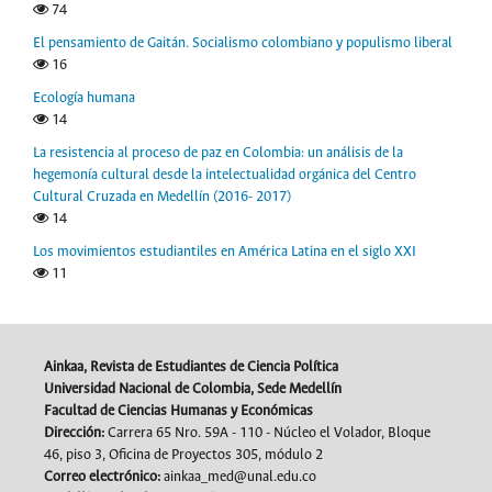
74
El pensamiento de Gaitán. Socialismo colombiano y populismo liberal
16
Ecología humana
14
La resistencia al proceso de paz en Colombia: un análisis de la
hegemonía cultural desde la intelectualidad orgánica del Centro
Cultural Cruzada en Medellín (2016- 2017)
14
Los movimientos estudiantiles en América Latina en el siglo XXI
11
Ainkaa, Revista de Estudiantes de Ciencia Política
Universidad Nacional de Colombia, Sede Medellín
Facultad de Ciencias Humanas y Económicas
Dirección:
Carrera 65 Nro. 59A - 110 - Núcleo el Volador, Bloque
46, piso 3, Oficina de Proyectos 305, módulo 2
Correo electrónico:
ainkaa_med@unal.edu.co