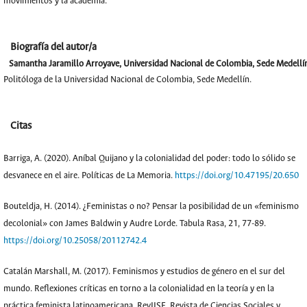
movimientos y la academia.
Biografía del autor/a
Samantha Jaramillo Arroyave,
Universidad Nacional de Colombia, Sede Medellí
Politóloga de la Universidad Nacional de Colombia, Sede Medellín.
Citas
Barriga, A. (2020). Aníbal Quijano y la colonialidad del poder: todo lo sólido se
desvanece en el aire. Políticas de La Memoria.
https://doi.org/10.47195/20.650
Bouteldja, H. (2014). ¿Feministas o no? Pensar la posibilidad de un «feminismo
decolonial» con James Baldwin y Audre Lorde. Tabula Rasa, 21, 77-89.
https://doi.org/10.25058/20112742.4
Catalán Marshall, M. (2017). Feminismos y estudios de género en el sur del
mundo. Reflexiones críticas en torno a la colonialidad en la teoría y en la
práctica feminista latinoamericana. RevIISE. Revista de Ciencias Sociales y