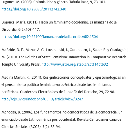
Lugones, M. (2008). Colonialidad y género. Tabula Rasa, 9, 73-101.
https://doi.org/10.25058/20112742.340
Lugones, María. (2011). Hacia un feminismo decolonial. La manzana de la
Discordia, 6(2),105-117.
https://doi.org/10.25100/lamanzanadeladiscordia.v6i2.1504
McBride, D. E., Mazur, A. G., Lovenduski, J., Outshoorn, J., Sauer, B. y Guadagnini,
M. (2010). The Politics of State Feminism: Innovation in Comparative Research.
Temple University Press.
http://www.jstor.org/stable/j.ctt14btb32
Medina Martín, R. (2014). Resignificaciones conceptuales y epistemológicas en
el pensamiento político feminista eurocéntrico desde los feminismos
periféricos. Cuadernos Electrónicos de Filosofía del Derecho, 29, 72-98.
http://ojs.uv.es/index.php/CEFD/article/view/3247
Mendoza, B. (2006). Los fundamentos no democráticos de la democracia: un
enunciado desde Latinoamérica pos occidental. Revista Centroamericana de
Ciencias Sociales (RCCS), 3(2), 85-94.