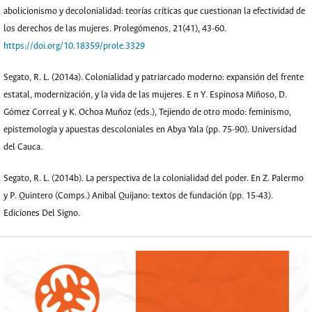
abolicionismo y decolonialidad: teorías críticas que cuestionan la efectividad de
los derechos de las mujeres. Prolegómenos, 21(41), 43-60.
https://doi.org/10.18359/prole.3329
Segato, R. L. (2014a). Colonialidad y patriarcado moderno: expansión del frente
estatal, modernización, y la vida de las mujeres. E n Y. Espinosa Miñoso, D.
Gómez Correal y K. Ochoa Muñoz (eds.), Tejiendo de otro modo: feminismo,
epistemología y apuestas descoloniales en Abya Yala (pp. 75-90). Universidad
del Cauca.
Segato, R. L. (2014b). La perspectiva de la colonialidad del poder. En Z. Palermo
y P. Quintero (Comps.) Anibal Quijano: textos de fundación (pp. 15-43).
Ediciones Del Signo.