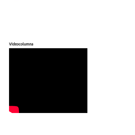
VIdeocolumna