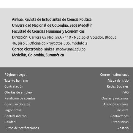
Ainkaa, Revista de Estudiantes de Ciencia Política
Universidad Nacional de Colombia, Sede Medellín
Facultad de Ciencias Humanas y Económicas
Dirección:
Carrera 65 Nro. 59A - 110 - Núcleo el Volador, Bloque
46, piso 3, Oficina de Proyectos 305, módulo 2
Correo electrónico:
ainkaa_med@unal.edu.co
Medellín, Colombia, Suramérica
Régimen Legal
Correo institucional
Talento humano
Mapa del sitio
Contratación
Redes Sociales
Ofertas de empleo
FAQ
Rendición de cuentas
Quejas y reclamos
Concurso docente
Atención en línea
Pago Virtual
Encuesta
Control interno
Contáctenos
Calidad
Estadísticas
Buzón de notificaciones
Glosario