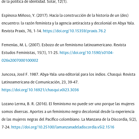
de la política de identidad. Solar, 12(1).
Espinosa Miñoso, Y. (2017). Hacia la construcción de la historia de un (des)
encuentro: la razón feminista y la agencia antiracista y decolonial en Abya Yala.
Revista Praxis, 76, 1-14.
https://doi.org/10.15359/praxis.76.2
Femenías, M. L. (2007). Esbozo de un feminismo latinoamericano. Revista
Estudos Feministas, 15(1), 11-25.
https://doi.org/10.1590/s0104-
026x2007000100002
Juncosa, José F. 1987. Abya-Yala: una editorial para los indios. Chasqui: Revista
Latinoamericana de Comunicación, 23, 39-47.
https://doi.org/10.16921/chasqui.v0i23.3036
Lozano Lerma, B. R. (2016). El feminismo no puede ser uno porque las mujeres
somos diversas. Aportes a un feminismo negro decolonial desde la experiencia
de las mujeres negras del Pacífico colombiano. La Manzana de la Discordia, 5(2),
7-24.
https://doi.org/10.25100/lamanzanadeladiscordia.v5i2.1516