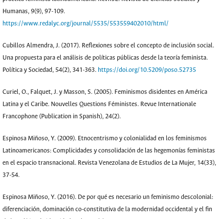
Humanas, 9(9), 97-109.
https://www.redalyc.org/journal/5535/553559402010/html/
Cubillos Almendra, J. (2017). Reflexiones sobre el concepto de inclusión social.
Una propuesta para el análisis de políticas públicas desde la teoría feminista.
Política y Sociedad, 54(2), 341-363.
https://doi.org/10.5209/poso.52735
Curiel, O., Falquet, J. y Masson, S. (2005). Feminismos disidentes en América
Latina y el Caribe. Nouvelles Questions Féministes. Revue Internationale
Francophone (Publication in Spanish), 24(2).
Espinosa Miñoso, Y. (2009). Etnocentrismo y colonialidad en los feminismos
Latinoamericanos: Complicidades y consolidación de las hegemonías feministas
en el espacio transnacional. Revista Venezolana de Estudios de La Mujer, 14(33),
37-54.
Espinosa Miñoso, Y. (2016). De por qué es necesario un feminismo descolonial:
diferenciación, dominación co-constitutiva de la modernidad occidental y el fin