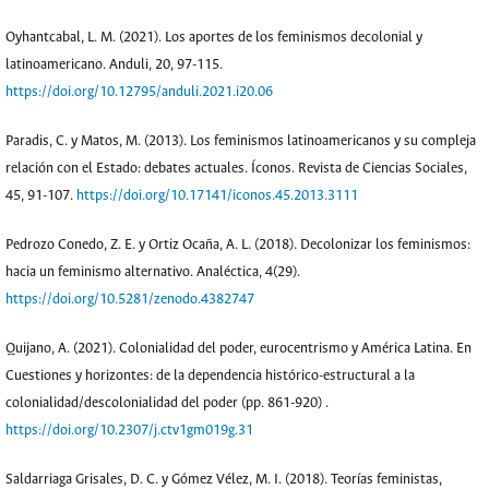
Oyhantcabal, L. M. (2021). Los aportes de los feminismos decolonial y
latinoamericano. Anduli, 20, 97-115.
https://doi.org/10.12795/anduli.2021.i20.06
Paradis, C. y Matos, M. (2013). Los feminismos latinoamericanos y su compleja
relación con el Estado: debates actuales. Íconos. Revista de Ciencias Sociales,
45, 91-107.
https://doi.org/10.17141/iconos.45.2013.3111
Pedrozo Conedo, Z. E. y Ortiz Ocaña, A. L. (2018). Decolonizar los feminismos:
hacia un feminismo alternativo. Analéctica, 4(29).
https://doi.org/10.5281/zenodo.4382747
Quijano, A. (2021). Colonialidad del poder, eurocentrismo y América Latina. En
Cuestiones y horizontes: de la dependencia histórico-estructural a la
colonialidad/descolonialidad del poder (pp. 861-920) .
https://doi.org/10.2307/j.ctv1gm019g.31
Saldarriaga Grisales, D. C. y Gómez Vélez, M. I. (2018). Teorías feministas,