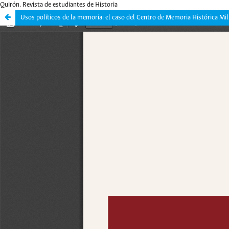
Quirón. Revista de estudiantes de Historia
Usos políticos de la memoria: el caso del Centro de Memoria Histórica Mi