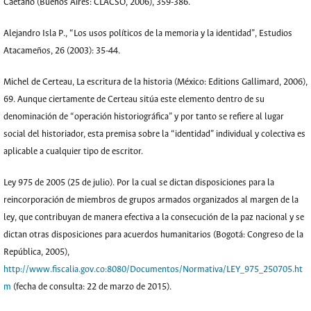
Caetano (Buenos Aires: CLACSO, 2006), 359-386.
Alejandro Isla P., “Los usos políticos de la memoria y la identidad”, Estudios
Atacameños, 26 (2003): 35-44.
Michel de Certeau, La escritura de la historia (México: Editions Gallimard, 2006),
69. Aunque ciertamente de Certeau sitúa este elemento dentro de su
denominación de “operación historiográfica” y por tanto se refiere al lugar
social del historiador, esta premisa sobre la “identidad” individual y colectiva es
aplicable a cualquier tipo de escritor.
Ley 975 de 2005 (25 de julio). Por la cual se dictan disposiciones para la
reincorporación de miembros de grupos armados organizados al margen de la
ley, que contribuyan de manera efectiva a la consecución de la paz nacional y se
dictan otras disposiciones para acuerdos humanitarios (Bogotá: Congreso de la
República, 2005),
http://www.fiscalia.gov.co:8080/Documentos/Normativa/LEY_975_250705.ht
m
(fecha de consulta: 22 de marzo de 2015).