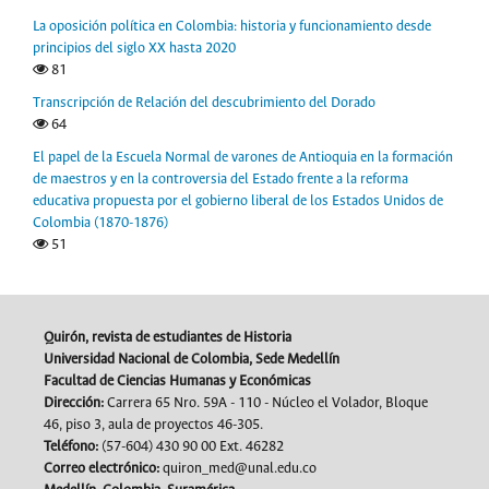
La oposición política en Colombia: historia y funcionamiento desde
principios del siglo XX hasta 2020
81
Transcripción de Relación del descubrimiento del Dorado
64
El papel de la Escuela Normal de varones de Antioquia en la formación
de maestros y en la controversia del Estado frente a la reforma
educativa propuesta por el gobierno liberal de los Estados Unidos de
Colombia (1870-1876)
51
Quirón, revista de estudiantes de Historia
Universidad Nacional de Colombia, Sede Medellín
Facultad de Ciencias Humanas y Económicas
Dirección:
Carrera 65 Nro. 59A - 110 - Núcleo el Volador, Bloque
46, piso 3, aula de proyectos 46-305.
Teléfono:
(57-604) 430 90 00 Ext. 46282
Correo electrónico:
quiron_med@unal.edu.co