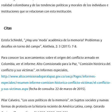
realidad colombiana y de las tendencias políticas y morales de los individuos e
instituciones que se relacionan con esta institución.
Citas
Estela Schindel, “¿Hay una ‘moda’ académica de la memoria? Problemas y
desafíos en torno del campo”, Aletheia, 2: 3 (2011): 7-8.
Para conocer los acercamientos sobre el origen del conflicto armado en
Colombia, ver el informe: Alto Comisionado para la Paz, “Comisión histórica del
conflicto y sus víctimas”, en Informes especiales,
http://www.altocomisionadoparalapaz.gov.co/oacp/Pages/informes-
especiales/resumen-informe-comision-historica-conflicto-victimas/el-conflicto-
y-sus-victimas.aspx
(fecha de consulta: 22 de marzo de 2015).
Pilar Calveiro, “Los usos políticos de la memoria”, en Sujetos sociales y nuevas
formas de protesta en la historia reciente de América Latina, comp. Gerardo