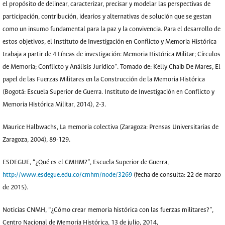
el propósito de delinear, caracterizar, precisar y modelar las perspectivas de
participación, contribución, idearios y alternativas de solución que se gestan
como un insumo fundamental para la paz y la convivencia. Para el desarrollo de
estos objetivos, el Instituto de Investigación en Conflicto y Memoria Histórica
trabaja a partir de 4 Líneas de investigación: Memoria Histórica Militar; Círculos
de Memoria; Conflicto y Análisis Jurídico”. Tomado de: Kelly Chaib De Mares, El
papel de las Fuerzas Militares en la Construcción de la Memoria Histórica
(Bogotá: Escuela Superior de Guerra. Instituto de Investigación en Conflicto y
Memoria Histórica Militar, 2014), 2-3.
Maurice Halbwachs, La memoria colectiva (Zaragoza: Prensas Universitarias de
Zaragoza, 2004), 89-129.
ESDEGUE, “¿Qué es el CMHM?”, Escuela Superior de Guerra,
http://www.esdegue.edu.co/cmhm/node/3269
(fecha de consulta: 22 de marzo
de 2015).
Noticias CNMH, “¿Cómo crear memoria histórica con las fuerzas militares?”,
Centro Nacional de Memoria Histórica, 13 de julio, 2014,