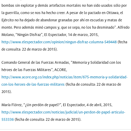
bombas sin explotar y demás artefactos mortales no han sido usados sólo por
la guerrilla, como se nos ha hecho creer. A pesar de lo pactado en Ottawa, el
Ejército no ha dejado de abandonar granadas por ahí en escuelas y matas de
monte. Pero además minó campos y, que se sepa, no los ha desminado”. Alfredo
Molano, “Ningún Disfraz”, El Espectador, 14 de marzo, 2015,
http://www.elespectador.com/opinion/ningun-disfraz-columna-549448
(fecha
de consulta: 22 de marzo de 2015).
Comando General de las Fuerzas Armadas, “Memoria y Solidaridad con los
héroes de las Fuerzas Militares”, ACORE,
http://www.acore.org.co/index.php/noticias/item/675-memoria-y-solidaridad-
con-los-heroes-de-las-fuerzas-militares
(fecha de consulta: 22 de marzo de
2015).
María Flórez, “¿Un perdón de papel?”, El Espectador, 4 de abril, 2015,
http://www.elespectador.com/noticias/judicial/un-perdon-de-papel-articulo-
553336
(fecha de consulta: 22 de marzo de 2015).