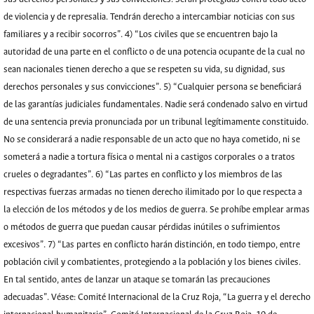
de violencia y de represalia. Tendrán derecho a intercambiar noticias con sus
familiares y a recibir socorros”. 4) “Los civiles que se encuentren bajo la
autoridad de una parte en el conflicto o de una potencia ocupante de la cual no
sean nacionales tienen derecho a que se respeten su vida, su dignidad, sus
derechos personales y sus convicciones”. 5) “Cualquier persona se beneficiará
de las garantías judiciales fundamentales. Nadie será condenado salvo en virtud
de una sentencia previa pronunciada por un tribunal legítimamente constituido.
No se considerará a nadie responsable de un acto que no haya cometido, ni se
someterá a nadie a tortura física o mental ni a castigos corporales o a tratos
crueles o degradantes”. 6) “Las partes en conflicto y los miembros de las
respectivas fuerzas armadas no tienen derecho ilimitado por lo que respecta a
la elección de los métodos y de los medios de guerra. Se prohíbe emplear armas
o métodos de guerra que puedan causar pérdidas inútiles o sufrimientos
excesivos”. 7) “Las partes en conflicto harán distinción, en todo tiempo, entre
población civil y combatientes, protegiendo a la población y los bienes civiles.
En tal sentido, antes de lanzar un ataque se tomarán las precauciones
adecuadas”. Véase: Comité Internacional de la Cruz Roja, “La guerra y el derecho