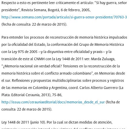
Respecto a esto es pertinente leer críticamente el artículo: “Sí hay guerra, señor
presidente”, Revista Semana, Bogotá, 6 de febrero, 2005,
http://www.semana.com/portada/articulo/si-guerra-senor-presidente/70763-3
(fecha de consulta: 22 de marzo de 2015).
Para entender los procesos de reconstrucción de memoria histórica impulsados
por la oficialidad del Estado, la conformación del Grupo de Memoria Histórica
con la Ley 975 de 2005 —y la disyuntiva entre oficialidad y praxis— y la
transición de este al CNMH con la Ley 1448 de 2011 ver: Marda Zuluaga,
“¿Memoria nacional sin verdad oficial? Tensiones en la reconstrucción de la
memoria histórica sobre el conflicto armado colombiano”, en Memorias desde
el sur. Reflexiones y propuestas multidisciplinarias sobre procesos y registros
de las memorias en Colombia y Argentina, coord. Carlos Alberto Guerrero (La
Plata: Editorial Ceraunia, 2013), 75-86,
http://issuu.com/cerauniaeditorial/docs/memorias_desde_el_sur
(fecha de
consulta: 22 de marzo de 2015).
Ley 1448 de 2011 (junio 10). Por la cual se dictan medidas de atención,