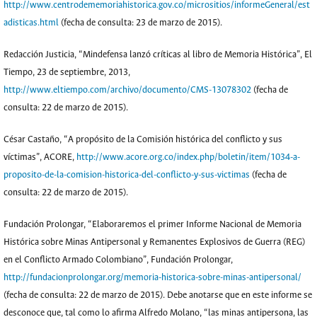
http://www.centrodememoriahistorica.gov.co/micrositios/informeGeneral/est
adisticas.html
(fecha de consulta: 23 de marzo de 2015).
Redacción Justicia, “Mindefensa lanzó críticas al libro de Memoria Histórica”, El
Tiempo, 23 de septiembre, 2013,
http://www.eltiempo.com/archivo/documento/CMS-13078302
(fecha de
consulta: 22 de marzo de 2015).
César Castaño, “A propósito de la Comisión histórica del conflicto y sus
víctimas”, ACORE,
http://www.acore.org.co/index.php/boletin/item/1034-a-
proposito-de-la-comision-historica-del-conflicto-y-sus-victimas
(fecha de
consulta: 22 de marzo de 2015).
Fundación Prolongar, “Elaboraremos el primer Informe Nacional de Memoria
Histórica sobre Minas Antipersonal y Remanentes Explosivos de Guerra (REG)
en el Conflicto Armado Colombiano”, Fundación Prolongar,
http://fundacionprolongar.org/memoria-historica-sobre-minas-antipersonal/
(fecha de consulta: 22 de marzo de 2015). Debe anotarse que en este informe se
desconoce que, tal como lo afirma Alfredo Molano, “las minas antipersona, las