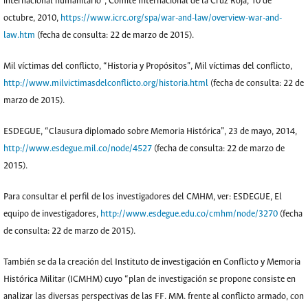
internacional humanitario”, Comité Internacional de la Cruz Roja, 10 de
octubre, 2010,
https://www.icrc.org/spa/war-and-law/overview-war-and-
law.htm
(fecha de consulta: 22 de marzo de 2015).
Mil víctimas del conflicto, “Historia y Propósitos”, Mil víctimas del conflicto,
http://www.milvictimasdelconflicto.org/historia.html
(fecha de consulta: 22 de
marzo de 2015).
ESDEGUE, “Clausura diplomado sobre Memoria Histórica”, 23 de mayo, 2014,
http://www.esdegue.mil.co/node/4527
(fecha de consulta: 22 de marzo de
2015).
Para consultar el perfil de los investigadores del CMHM, ver: ESDEGUE, El
equipo de investigadores,
http://www.esdegue.edu.co/cmhm/node/3270
(fecha
de consulta: 22 de marzo de 2015).
También se da la creación del Instituto de investigación en Conflicto y Memoria
Histórica Militar (ICMHM) cuyo “plan de investigación se propone consiste en
analizar las diversas perspectivas de las FF. MM. frente al conflicto armado, con