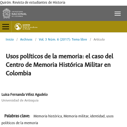
Quirón. Revista de estudiantes de Historia
Inicio
/
Archivos
/
Vol. 3 Núm. 6 (2017): Tema libre
/
Artículo
Usos políticos de la memoria: el caso del
Centro de Memoria Histórica Militar en
Colombia
Luisa Fernanda Vélez Agudelo
Universidad de Antioquia
Palabras clave:
Memoria histórica, Memoria militar, identidad, usos
políticos de la memoria