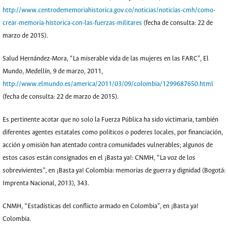
http://www.centrodememoriahistorica.gov.co/noticias/noticias-cmh/como-
crear-memoria-historica-con-las-fuerzas-militares
(fecha de consulta: 22 de
marzo de 2015).
Salud Hernández-Mora, “La miserable vida de las mujeres en las FARC”, El
Mundo, Medellín, 9 de marzo, 2011,
http://www.elmundo.es/america/2011/03/09/colombia/1299687650.html
(fecha de consulta: 22 de marzo de 2015).
Es pertinente acotar que no solo la Fuerza Pública ha sido victimaria, también
diferentes agentes estatales como políticos o poderes locales, por financiación,
acción y omisión han atentado contra comunidades vulnerables; algunos de
estos casos están consignados en el ¡Basta ya!: CNMH, “La voz de los
sobrevivientes”, en ¡Basta ya! Colombia: memorias de guerra y dignidad (Bogotá:
Imprenta Nacional, 2013), 343.
CNMH, “Estadísticas del conflicto armado en Colombia”, en ¡Basta ya!
Colombia.