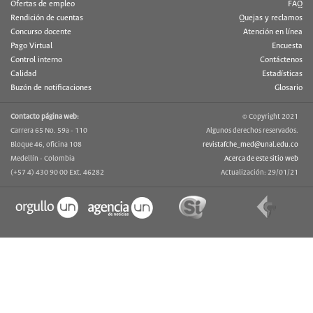
Ofertas de empleo
FAQ
Rendición de cuentas
Quejas y reclamos
Concurso docente
Atención en línea
Pago Virtual
Encuesta
Control interno
Contáctenos
Calidad
Estadísticas
Buzón de notificaciones
Glosario
Contacto página web:
© Copyright 2021
Carrera 65 No. 59a - 110
Algunos derechos reservados.
Bloque 46, oficina 108
revistafche_med@unal.edu.co
Medellín - Colombia
Acerca de este sitio web
(+57 4) 430 90 00 Ext. 46282
Actualización: 29/01/21