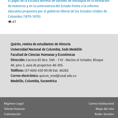
El papel de la Escuela Normal de varones de Antioquia en la formación
de maestros y en la controversia del Estado frente a la reforma
educativa propuesta por el gobierno liberal de los Estados Unidos de
Colombia (1870-1876)
47
Quirón, revista de estudiantes de Historia
Universidad Nacional de Colombia, Sede Medellín
Facultad de Ciencias Humanas y Económicas
Dirección:
Carrera 65 Nro. 59A - 110 - Núcleo el Volador, Bloque
46, piso 3, aula de proyectos 46-305.
Teléfono:
(57-604) 430 90 00 Ext. 46282
Correo electrónico:
quiron_med@unal.edu.co
Medellín, Colombia, Suramérica
Régimen Legal
Correo institucional
Talento humano
Mapa del sitio
Contratación
Redes Sociales