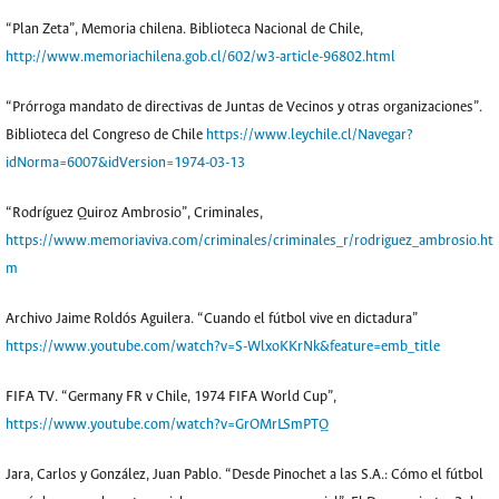
“Plan Zeta”, Memoria chilena. Biblioteca Nacional de Chile,
http://www.memoriachilena.gob.cl/602/w3-article-96802.html
“Prórroga mandato de directivas de Juntas de Vecinos y otras organizaciones”.
Biblioteca del Congreso de Chile
https://www.leychile.cl/Navegar?
idNorma=6007&idVersion=1974-03-13
“Rodríguez Quiroz Ambrosio”, Criminales,
https://www.memoriaviva.com/criminales/criminales_r/rodriguez_ambrosio.ht
m
Archivo Jaime Roldós Aguilera. “Cuando el fútbol vive en dictadura”
https://www.youtube.com/watch?v=S-WlxoKKrNk&feature=emb_title
FIFA TV. “Germany FR v Chile, 1974 FIFA World Cup”,
https://www.youtube.com/watch?v=GrOMrLSmPTQ
Jara, Carlos y González, Juan Pablo. “Desde Pinochet a las S.A.: Cómo el fútbol