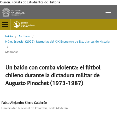
Quirón. Revista de estudiantes de Historia
Inicio
/
Archivos
/
Núm. Especial (2022): Memorias del XIX Encuentro de Estudiantes de Historia
/
Memorias
Un balón con comba violenta: el fútbol
chileno durante la dictadura militar de
Augusto Pinochet (1973-1987)
Pablo Alejandro Sierra Calderón
Universidad Nacional de Colombia, sede Medellín