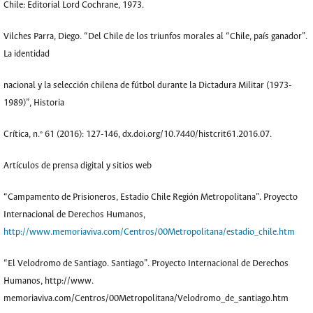
Chile: Editorial Lord Cochrane, 1973.
Vilches Parra, Diego. “Del Chile de los triunfos morales al “Chile, país ganador”.
La identidad
nacional y la selección chilena de fútbol durante la Dictadura Militar (1973-
1989)”, Historia
Crítica, n.º 61 (2016): 127-146, dx.doi.org/10.7440/histcrit61.2016.07.
Artículos de prensa digital y sitios web
“Campamento de Prisioneros, Estadio Chile Región Metropolitana”. Proyecto
Internacional de Derechos Humanos,
http://www.memoriaviva.com/Centros/00Metropolitana/estadio_chile.htm
“El Velodromo de Santiago. Santiago”. Proyecto Internacional de Derechos
Humanos, http://www.
memoriaviva.com/Centros/00Metropolitana/Velodromo_de_santiago.htm