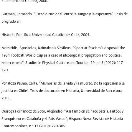
Sudamericana Chilena, 2000.
Guzmán, Fernando. “Estadio Nacional: entre la sangre y la esperanza”. Tesis de
pregrado en
Historia, Pontificia Universidad Católica de Chile, 2004.
Matsiridis, Apostolos, Kaimakanis Vasileos, “Sport at fascism’s disposal: the
1934 Football World Cup as a case of ideological propagation and political
enforcement”, Studies in Physical Culture and Tourism 19, n.º 3 (2012): 117-
120.
Peñaloza Palma, Carla. “Memorias de la vida y la muerte. De la represión a la
justicia en Chile”. Tesis de doctorado en Historia, Universidad de Barcelona,
2011.
Quiroga Fernández de Soto, Alejandro. “Así también se hace patria. Fútbol y
Franquismo en Cataluña y el País Vasco”, Hispana Nova. Revista de Historia
Contemporánea, n.º 17 (2019): 270-305.