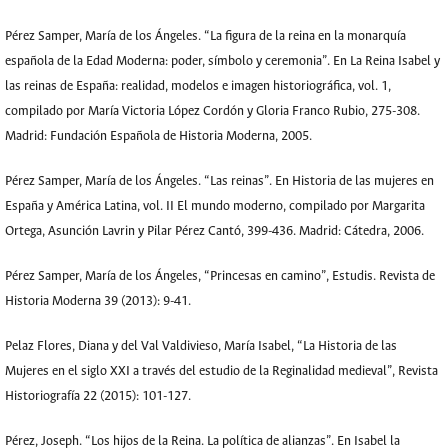
Pérez Samper, María de los Ángeles. “La figura de la reina en la monarquía
española de la Edad Moderna: poder, símbolo y ceremonia”. En La Reina Isabel y
las reinas de España: realidad, modelos e imagen historiográfica, vol. 1,
compilado por María Victoria López Cordón y Gloria Franco Rubio, 275-308.
Madrid: Fundación Española de Historia Moderna, 2005.
Pérez Samper, María de los Ángeles. “Las reinas”. En Historia de las mujeres en
España y América Latina, vol. II El mundo moderno, compilado por Margarita
Ortega, Asunción Lavrin y Pilar Pérez Cantó, 399-436. Madrid: Cátedra, 2006.
Pérez Samper, María de los Ángeles, “Princesas en camino”, Estudis. Revista de
Historia Moderna 39 (2013): 9-41.
Pelaz Flores, Diana y del Val Valdivieso, María Isabel, “La Historia de las
Mujeres en el siglo XXI a través del estudio de la Reginalidad medieval”, Revista
Historiografía 22 (2015): 101-127.
Pérez, Joseph. “Los hijos de la Reina. La política de alianzas”. En Isabel la