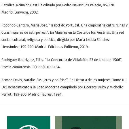
Católica, Reina de Castilla editado por Pedro Navascués Palacio, 85-170.
Madrid: Lunwerg, 2002.
Redondo Cantera, María José, “Isabel de Portugal. Una emperatriz entre reinas y
otras mujeres de estirpe real”. En Mujeres en la Corte de los Austrias. Una red
social, cultural, religiosa y política, dirigido por María Leticia Sánchez
Hernández, 155-220. Madrid: Ediciones Polifemo, 2019.
Rodríguez Rodríguez, Elías. “La Concordia de Villafáfila. 27 de junio de 1506”,
Stvdia Zamorensia 5 (1999): 109-154.
Zemon Davis, Natalie. “Mujeres y política”. En Historia de las mujeres. Tomo III:
Del Renacimiento a la Edad Moderna compilado por Georges Duby y Michelle
Perrot, 189-206. Madrid: Taurus, 1991.