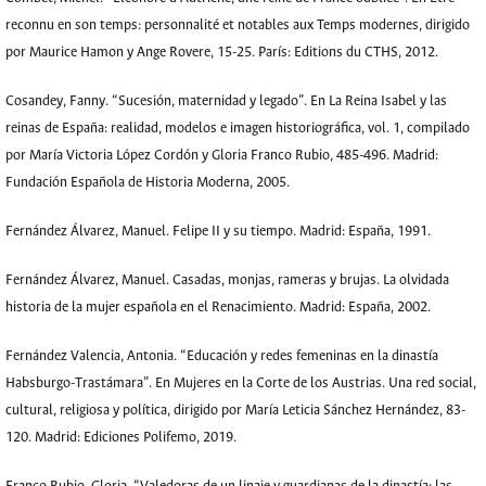
reconnu en son temps: personnalité et notables aux Temps modernes, dirigido
por Maurice Hamon y Ange Rovere, 15-25. París: Editions du CTHS, 2012.
Cosandey, Fanny. “Sucesión, maternidad y legado”. En La Reina Isabel y las
reinas de España: realidad, modelos e imagen historiográfica, vol. 1, compilado
por María Victoria López Cordón y Gloria Franco Rubio, 485-496. Madrid:
Fundación Española de Historia Moderna, 2005.
Fernández Álvarez, Manuel. Felipe II y su tiempo. Madrid: España, 1991.
Fernández Álvarez, Manuel. Casadas, monjas, rameras y brujas. La olvidada
historia de la mujer española en el Renacimiento. Madrid: España, 2002.
Fernández Valencia, Antonia. “Educación y redes femeninas en la dinastía
Habsburgo-Trastámara”. En Mujeres en la Corte de los Austrias. Una red social,
cultural, religiosa y política, dirigido por María Leticia Sánchez Hernández, 83-
120. Madrid: Ediciones Polifemo, 2019.