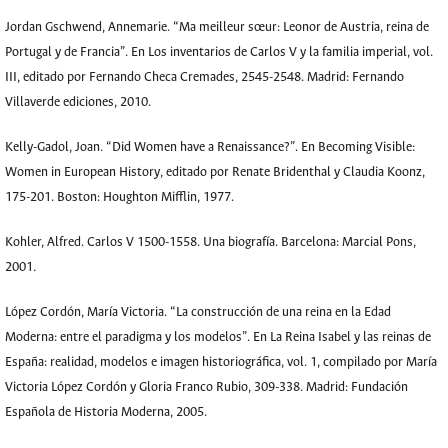
Jordan Gschwend, Annemarie. “Ma meilleur sœur: Leonor de Austria, reina de
Portugal y de Francia”. En Los inventarios de Carlos V y la familia imperial, vol.
III, editado por Fernando Checa Cremades, 2545-2548. Madrid: Fernando
Villaverde ediciones, 2010.
Kelly-Gadol, Joan. “Did Women have a Renaissance?”. En Becoming Visible:
Women in European History, editado por Renate Bridenthal y Claudia Koonz,
175-201. Boston: Houghton Mifflin, 1977.
Kohler, Alfred. Carlos V 1500-1558. Una biografía. Barcelona: Marcial Pons,
2001.
López Cordón, María Victoria. “La construcción de una reina en la Edad
Moderna: entre el paradigma y los modelos”. En La Reina Isabel y las reinas de
España: realidad, modelos e imagen historiográfica, vol. 1, compilado por María
Victoria López Cordón y Gloria Franco Rubio, 309-338. Madrid: Fundación
Española de Historia Moderna, 2005.