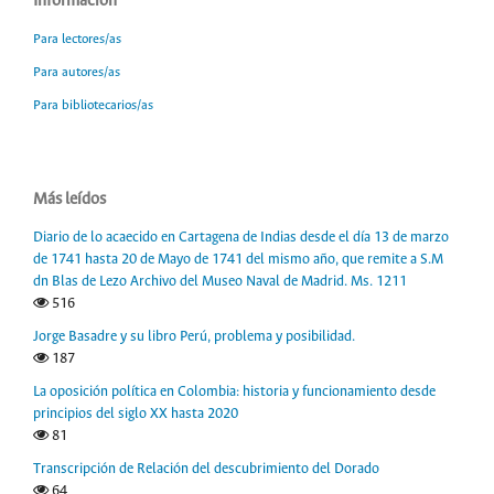
Información
Para lectores/as
Para autores/as
Para bibliotecarios/as
Más leídos
Diario de lo acaecido en Cartagena de Indias desde el día 13 de marzo
de 1741 hasta 20 de Mayo de 1741 del mismo año, que remite a S.M
dn Blas de Lezo Archivo del Museo Naval de Madrid. Ms. 1211
516
Jorge Basadre y su libro Perú, problema y posibilidad.
187
La oposición política en Colombia: historia y funcionamiento desde
principios del siglo XX hasta 2020
81
Transcripción de Relación del descubrimiento del Dorado
64