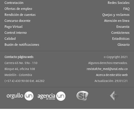
Contratación
Redes Sociales
Ofertas de empleo
FAQ
Rendición de cuentas
Quejas y reclamos
Concurso docente
Atención en línea
Pago Virtual
Encuesta
Control interno
Contáctenos
Calidad
Estadísticas
Buzón de notificaciones
Glosario
Contacto página web:
© Copyright 2021
Carrera 65 No. 59a - 110
Algunos derechos reservados.
Bloque 46, oficina 108
revistafche_med@unal.edu.co
Medellín - Colombia
Acerca de este sitio web
(+57 4) 430 90 00 Ext. 46282
Actualización: 29/01/21