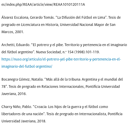
es/index.php/REAA/article/view/REAA1010120111A
Álvarez Escalona, Gerardo Tomás. “La Difusión del Fútbol en Lima”. Tesis de
pregrado en Licenciatura en Historia, Universidad Nacional Mayor de San
Marcos, 2001.
Archetti, Eduardo. “El potrero y el pibe. Territorio y pertenencia en el imaginario
del fútbol argentino”. Nueva Sociedad, n.º 154 (1998):101-119.
https://nuso.org/articulo/el-potrero-yel-pibe-territorio-y-pertenencia-en-el-
imaginario-del-futbol-argentino/
Bocanegra Gómez, Natalia. “Más allá de la tribuna: Argentina y el mundial del
78”. Tesis de pregrado en Relaciones Internacionales, Pontificia Universidad
Javeriana, 2016.
Charry Niño, Pablo. “Croacia: Los hijos de la guerra y el fútbol como
libertadores de una nación”. Tesis de pregrado en Internacionalista, Pontificia
Universidad Javeriana, 2018.