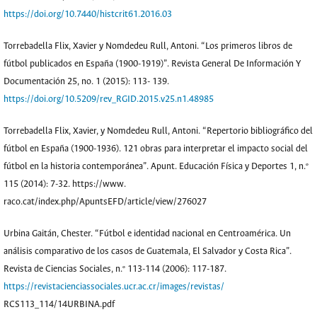
https://doi.org/10.7440/histcrit61.2016.03
Torrebadella Flix, Xavier y Nomdedeu Rull, Antoni. “Los primeros libros de
fútbol publicados en España (1900-1919)”. Revista General De Información Y
Documentación 25, no. 1 (2015): 113- 139.
https://doi.org/10.5209/rev_RGID.2015.v25.n1.48985
Torrebadella Flix, Xavier, y Nomdedeu Rull, Antoni. “Repertorio bibliográfico del
fútbol en España (1900-1936). 121 obras para interpretar el impacto social del
fútbol en la historia contemporánea”. Apunt. Educación Física y Deportes 1, n.º
115 (2014): 7-32. https://www.
raco.cat/index.php/ApuntsEFD/article/view/276027
Urbina Gaitán, Chester. “Fútbol e identidad nacional en Centroamérica. Un
análisis comparativo de los casos de Guatemala, El Salvador y Costa Rica”.
Revista de Ciencias Sociales, n.º 113-114 (2006): 117-187.
https://revistacienciassociales.ucr.ac.cr/images/revistas/
RCS113_114/14URBINA.pdf