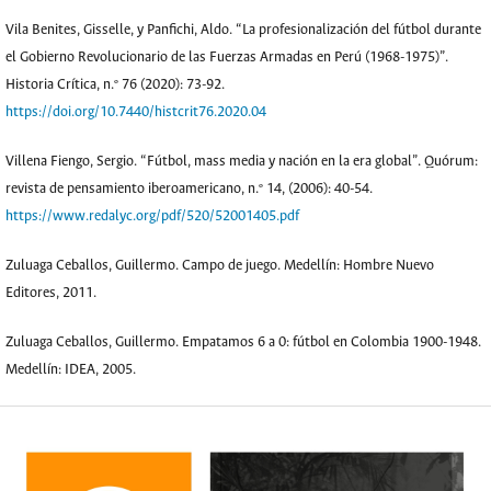
Vila Benites, Gisselle, y Panfichi, Aldo. “La profesionalización del fútbol durante
el Gobierno Revolucionario de las Fuerzas Armadas en Perú (1968-1975)”.
Historia Crítica, n.º 76 (2020): 73-92.
https://doi.org/10.7440/histcrit76.2020.04
Villena Fiengo, Sergio. “Fútbol, mass media y nación en la era global”. Quórum:
revista de pensamiento iberoamericano, n.º 14, (2006): 40-54.
https://www.redalyc.org/pdf/520/52001405.pdf
Zuluaga Ceballos, Guillermo. Campo de juego. Medellín: Hombre Nuevo
Editores, 2011.
Zuluaga Ceballos, Guillermo. Empatamos 6 a 0: fútbol en Colombia 1900-1948.
Medellín: IDEA, 2005.