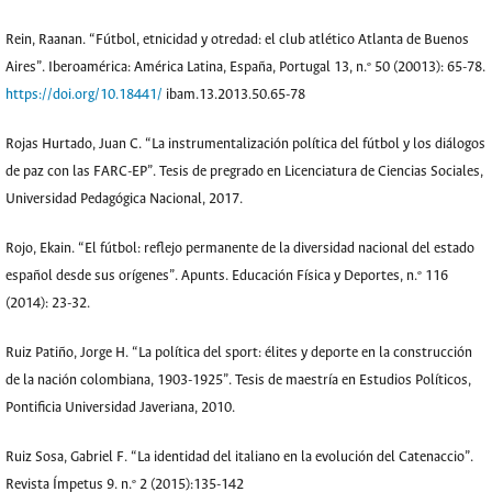
Rein, Raanan. “Fútbol, etnicidad y otredad: el club atlético Atlanta de Buenos
Aires”. Iberoamérica: América Latina, España, Portugal 13, n.º 50 (20013): 65-78.
https://doi.org/10.18441/
ibam.13.2013.50.65-78
Rojas Hurtado, Juan C. “La instrumentalización política del fútbol y los diálogos
de paz con las FARC-EP”. Tesis de pregrado en Licenciatura de Ciencias Sociales,
Universidad Pedagógica Nacional, 2017.
Rojo, Ekain. “El fútbol: reflejo permanente de la diversidad nacional del estado
español desde sus orígenes”. Apunts. Educación Física y Deportes, n.º 116
(2014): 23-32.
Ruiz Patiño, Jorge H. “La política del sport: élites y deporte en la construcción
de la nación colombiana, 1903-1925”. Tesis de maestría en Estudios Políticos,
Pontificia Universidad Javeriana, 2010.
Ruiz Sosa, Gabriel F. “La identidad del italiano en la evolución del Catenaccio”.
Revista Ímpetus 9. n.º 2 (2015):135-142