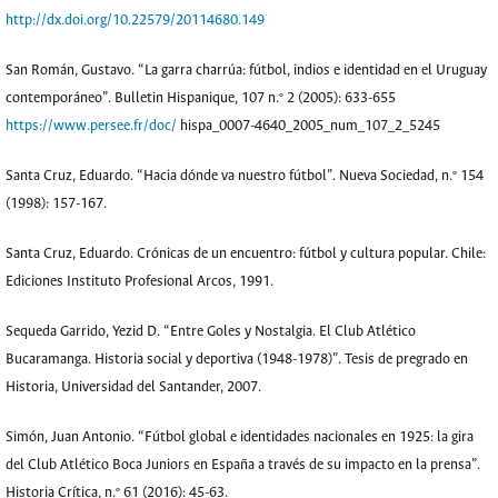
http://dx.doi.org/10.22579/20114680.149
San Román, Gustavo. “La garra charrúa: fútbol, indios e identidad en el Uruguay
contemporáneo”. Bulletin Hispanique, 107 n.º 2 (2005): 633-655
https://www.persee.fr/doc/
hispa_0007-4640_2005_num_107_2_5245
Santa Cruz, Eduardo. “Hacia dónde va nuestro fútbol”. Nueva Sociedad, n.º 154
(1998): 157-167.
Santa Cruz, Eduardo. Crónicas de un encuentro: fútbol y cultura popular. Chile:
Ediciones Instituto Profesional Arcos, 1991.
Sequeda Garrido, Yezid D. “Entre Goles y Nostalgia. El Club Atlético
Bucaramanga. Historia social y deportiva (1948-1978)”. Tesis de pregrado en
Historia, Universidad del Santander, 2007.
Simón, Juan Antonio. “Fútbol global e identidades nacionales en 1925: la gira
del Club Atlético Boca Juniors en España a través de su impacto en la prensa”.
Historia Crítica, n.º 61 (2016): 45-63.