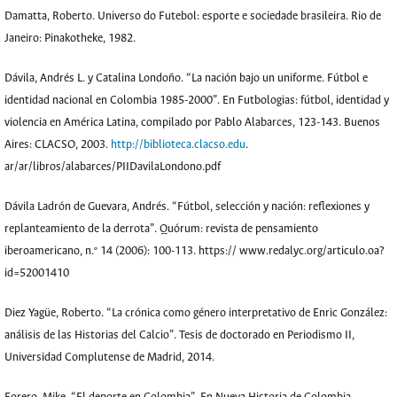
Damatta, Roberto. Universo do Futebol: esporte e sociedade brasileira. Rio de
Janeiro: Pinakotheke, 1982.
Dávila, Andrés L. y Catalina Londoño. “La nación bajo un uniforme. Fútbol e
identidad nacional en Colombia 1985-2000”. En Futbologias: fútbol, identidad y
violencia en América Latina, compilado por Pablo Alabarces, 123-143. Buenos
Aires: CLACSO, 2003.
http://biblioteca.clacso.edu
.
ar/ar/libros/alabarces/PIIDavilaLondono.pdf
Dávila Ladrón de Guevara, Andrés. “Fútbol, selección y nación: reflexiones y
replanteamiento de la derrota”. Quórum: revista de pensamiento
iberoamericano, n.º 14 (2006): 100-113. https:// www.redalyc.org/articulo.oa?
id=52001410
Diez Yagüe, Roberto. “La crónica como género interpretativo de Enric González:
análisis de las Historias del Calcio”. Tesis de doctorado en Periodismo II,
Universidad Complutense de Madrid, 2014.