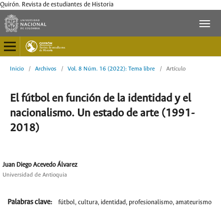
Quirón. Revista de estudiantes de Historia
Inicio
/
Archivos
/
Vol. 8 Núm. 16 (2022): Tema libre
/
Artículo
El fútbol en función de la identidad y el
nacionalismo. Un estado de arte (1991-
2018)
Juan Diego Acevedo Álvarez
Universidad de Antioquia
Palabras clave:
fútbol, cultura, identidad, profesionalismo, amateurismo