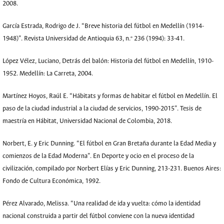
2008.
García Estrada, Rodrigo de J. “Breve historia del fútbol en Medellín (1914-
1948)”. Revista Universidad de Antioquia 63, n.º 236 (1994): 33-41.
López Vélez, Luciano, Detrás del balón: Historia del fútbol en Medellín, 1910-
1952. Medellín: La Carreta, 2004.
Martínez Hoyos, Raúl E. “Hábitats y formas de habitar el fútbol en Medellín. El
paso de la ciudad industrial a la ciudad de servicios, 1990-2015”. Tesis de
maestría en Hábitat, Universidad Nacional de Colombia, 2018.
Norbert, E. y Eric Dunning. “El fútbol en Gran Bretaña durante la Edad Media y
comienzos de la Edad Moderna”. En Deporte y ocio en el proceso de la
civilización, compilado por Norbert Elías y Eric Dunning, 213-231. Buenos Aires:
Fondo de Cultura Económica, 1992.
Pérez Alvarado, Melissa. “Una realidad de ida y vuelta: cómo la identidad
nacional construida a partir del fútbol conviene con la nueva identidad