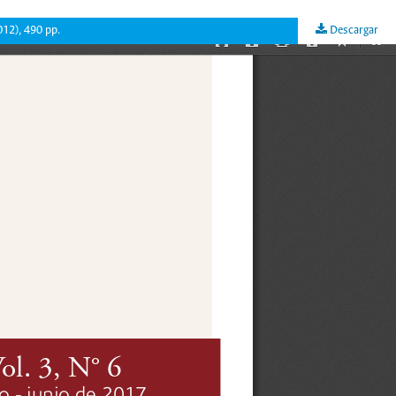
012), 490 pp.
Descargar