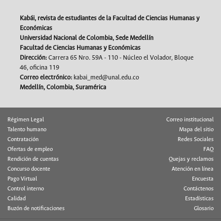
Kabái, revista de estudiantes de la Facultad de Ciencias Humanas y
Económicas
Universidad Nacional de Colombia, Sede Medellín
Facultad de Ciencias Humanas y Económicas
Dirección:
Carrera 65 Nro. 59A - 110 - Núcleo el Volador, Bloque
46, oficina 119
Correo electrónico:
kabai_med@unal.edu.co
Medellín, Colombia, Suramérica
Régimen Legal
Correo institucional
Talento humano
Mapa del sitio
Contratación
Redes Sociales
Ofertas de empleo
FAQ
Rendición de cuentas
Quejas y reclamos
Concurso docente
Atención en línea
Pago Virtual
Encuesta
Control interno
Contáctenos
Calidad
Estadísticas
Buzón de notificaciones
Glosario