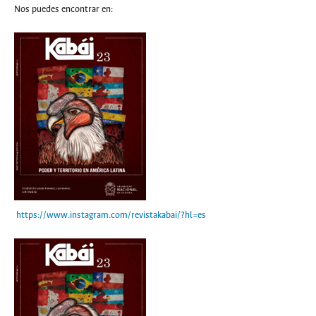
Nos puedes encontrar en:
https://www.instagram.com/revistakabai/?hl=es