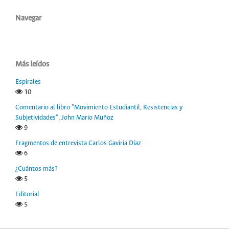
Navegar
Más leídos
Espirales
10
Comentario al libro "Movimiento Estudiantil, Resistencias y
Subjetividades", John Mario Muñoz
9
Fragmentos de entrevista Carlos Gaviria Díaz
6
¿Cuántos más?
5
Editorial
5