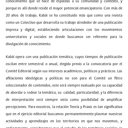
conocimiento que se hace de espaldas a su comunidad y contexto, y
porque es allí donde reside el mayor potencial emancipatorio. Con más de
20 años de trabajo, Kabái se ha constituido más que como una revista
como un Colectivo que desarrolla su trabajo alrededor de una publicación
impresa y digital, estableciendo articulaciones con los movimientos
universitarios y sociales en donde buscamos ser referente para la
divulgación de conocimiento.
Kabái opera con una publicación temática, cuyos tiempos de publicación
oscilan entre semestral o anual, elegida previo a la convocatoria por el
Comité Editorial según sus intereses académicos, políticos y prácticos. Las
afiliaciones ideológicas y políticas no son para el Comité un filtro
seleccionador de contenidos, este será siempre evaluado por su capacidad
de abordar o rodear la temática, su calidad, particularidad, y la diferencia
de interpretación será siempre vista como posibilidad de amplificar
percepciones. Para nosotros, la relación Teoría y Praxis es tan significativa
que en el ejericio editorial buscamos permanentemente plasmar nuestras
actividades y aprendizajes en los territorios en que nos movemos, y