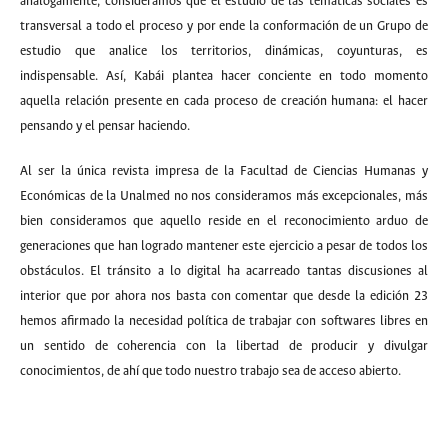
análogamente, consideramos que el estudio de las temáticas sociales es
transversal a todo el proceso y por ende la conformación de un Grupo de
estudio que analice los territorios, dinámicas, coyunturas, es
indispensable. Así, Kabái plantea hacer conciente en todo momento
aquella relación presente en cada proceso de creación humana: el hacer
pensando y el pensar haciendo.
Al ser la única revista impresa de la Facultad de Ciencias Humanas y
Económicas de la Unalmed no nos consideramos más excepcionales, más
bien consideramos que aquello reside en el reconocimiento arduo de
generaciones que han logrado mantener este ejercicio a pesar de todos los
obstáculos. El tránsito a lo digital ha acarreado tantas discusiones al
interior que por ahora nos basta con comentar que desde la edición 23
hemos afirmado la necesidad política de trabajar con softwares libres en
un sentido de coherencia con la libertad de producir y divulgar
conocimientos, de ahí que todo nuestro trabajo sea de acceso abierto.