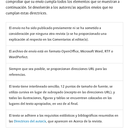
comprobar que su envío cumpla todos los elementos que se muestran a
continuación. Se devolverán a los autores/as aquellos envíos que no
cumplan estas directrices.
El envío no ha sido publicado previamente ni se ha sometido a
consideración por ninguna otra revista (o se ha proporcionado una
explicación al respecto en los Comentarios al editor/a).
El archivo de envío está en formato OpenOffice, Microsoft Word, RTF o
WordPerfect.
Siempre que sea posible, se proporcionan direcciones URL para las
referencias.
El texto tiene interlineado sencillo; 12 puntos de tamaño de fuente; se
utiliza cursiva en lugar de subrayado (excepto en las direcciones URL); y
todas las ilustraciones, figuras y tablas se encuentran colocadas en los
lugares del texto apropiados, en vez de al final.
El texto se adhiere a los requisitos estilísticos y bibliográficos resumidos en
las
Directrices del autor/a
, que aparecen en Acerca de la revista.