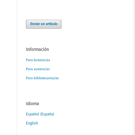
Enviar un artículo
Información
Para lectores/as
Para autores/as
Para bibliotecarios/as
Idioma
Español (España)
English