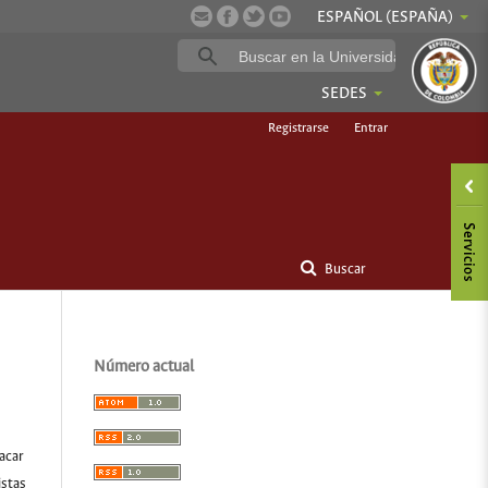
ESPAÑOL (ESPAÑA)
SEDES
Registrarse
Entrar
Buscar
Número actual
tacar
istas