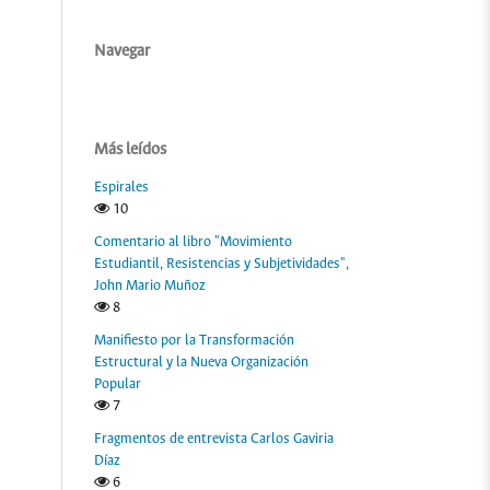
Navegar
Más leídos
Espirales
10
Comentario al libro "Movimiento
Estudiantil, Resistencias y Subjetividades",
John Mario Muñoz
8
Manifiesto por la Transformación
Estructural y la Nueva Organización
Popular
7
Fragmentos de entrevista Carlos Gaviria
Díaz
6