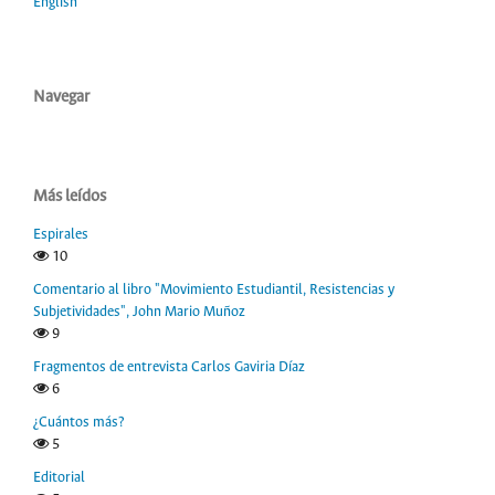
English
Navegar
Más leídos
Espirales
10
Comentario al libro "Movimiento Estudiantil, Resistencias y
Subjetividades", John Mario Muñoz
9
Fragmentos de entrevista Carlos Gaviria Díaz
6
¿Cuántos más?
5
Editorial