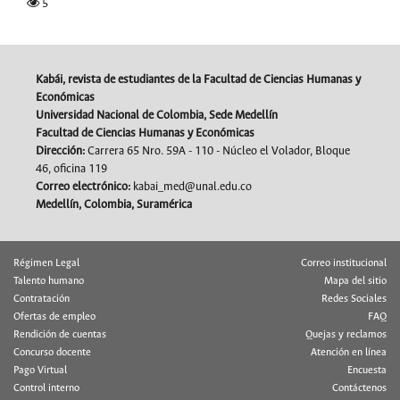
5
Kabái, revista de estudiantes de la Facultad de Ciencias Humanas y
Económicas
Universidad Nacional de Colombia, Sede Medellín
Facultad de Ciencias Humanas y Económicas
Dirección:
Carrera 65 Nro. 59A - 110 - Núcleo el Volador, Bloque
46, oficina 119
Correo electrónico:
kabai_med@unal.edu.co
Medellín, Colombia, Suramérica
Régimen Legal
Correo institucional
Talento humano
Mapa del sitio
Contratación
Redes Sociales
Ofertas de empleo
FAQ
Rendición de cuentas
Quejas y reclamos
Concurso docente
Atención en línea
Pago Virtual
Encuesta
Control interno
Contáctenos