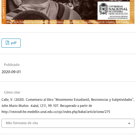
pdf
Publicado
2020-09-01
Cómo citar
Calle, V. (2020). Comentario al libro "Movimiento Estudiantil, Resistencias y Subjetividades",
John Mario Muñoz.
Kabái
, (21), 99-107. Recuperado a partir de
http://revistafche.medellin.unal.edu.co/ojs/index.php/kabai/article/view/275
Más formatos de cita