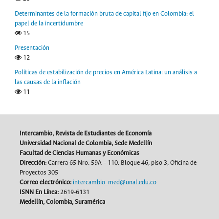
Determinantes de la formación bruta de capital fijo en Colombia: el
papel de la incertidumbre
15
Presentación
12
Políticas de estabilización de precios en América Latina: un análisis a
las causas de la inflación
11
Intercambio, Revista de Estudiantes de Economía
Universidad Nacional de Colombia, Sede Medellín
Facultad de Ciencias Humanas y Económicas
Dirección
:
Carrera 65 Nro. 59A – 110. Bloque 46, piso 3, Oficina de
Proyectos 305
Correo electrónico:
intercambio_med@unal.edu.co
ISNN En Línea:
2619-6131
Medellín, Colombia, Suramérica