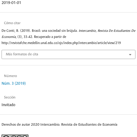
2019-01-01
Cómo citar
De Conti, B. (2019). Brasil: una sociedad sin brújula.
Intercambio, Revista De Estudiantes De
Economía
, (3), 33-42. Recuperado a partir de
http://revistafche.medellin.unal.edu.co/ojs/index.php/intercambio/article/view/219
Más formatos de cita
Número
Núm. 3 (2019)
Sección
Invitado
Derechos de autor 2020 Intercambio. Revista de Estudiantes de Economía