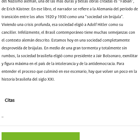
del Nazismo alemán, una de las más duras y bellas obras creadas es “Fabian”,
de Erich Kästner. En ese libro, el narrador se refiere a la Alemania del período de
transición entre los años 1920 y 1930 como una “sociedad sin brújula”.
Viviendo una crisis profunda, esa sociedad eligió a Adolf Hitler como su
canciller. Infelizmente, el Brasil contemporáneo tiene muchas semejanzas con
el contexto alemán descrito. Estamos hoy en una sociedad completamente
desproveída de brújulas. En medio de una gran tormenta y totalmente sin
rumbos, la sociedad brasileña eligió como presidente a Jair Bolsonaro, exmilitar
y figura máxima en el país de la intolerancia y de la antidemocracia. Para
entender el proceso que culminó en ese escenario, hay que volver un poco en la
historia brasileña del siglo XXI.
Citas
_