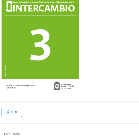
PDF
Publicado