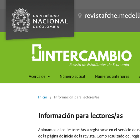
revistafche.medell
Acerca de
Número actual
Números anteriores
Inicio
/
Información para lectores/as
Información para lectores/as
Animamos a los lectores/as a registrarse en el servicio de no
de la página de inicio de la revista. Como resultado del regi