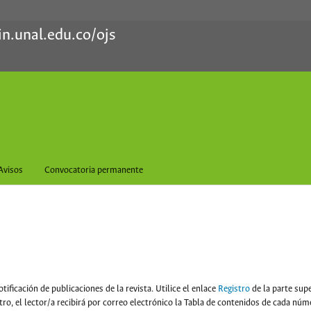
in.unal.edu.co/ojs
Avisos
Convocatoria permanente
tificación de publicaciones de la revista. Utilice el enlace
Registro
de la parte supe
stro, el lector/a recibirá por correo electrónico la Tabla de contenidos de cada núm