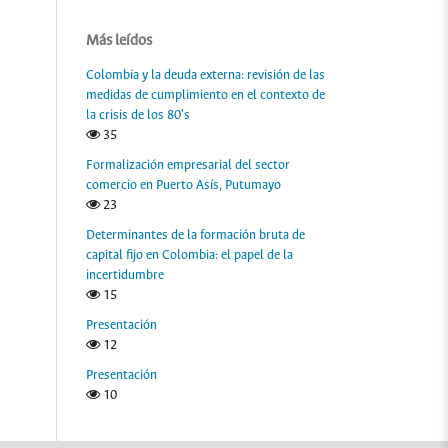
Más leídos
Colombia y la deuda externa: revisión de las
medidas de cumplimiento en el contexto de
la crisis de los 80's
35
Formalización empresarial del sector
comercio en Puerto Asís, Putumayo
23
Determinantes de la formación bruta de
capital fijo en Colombia: el papel de la
incertidumbre
15
Presentación
12
Presentación
10