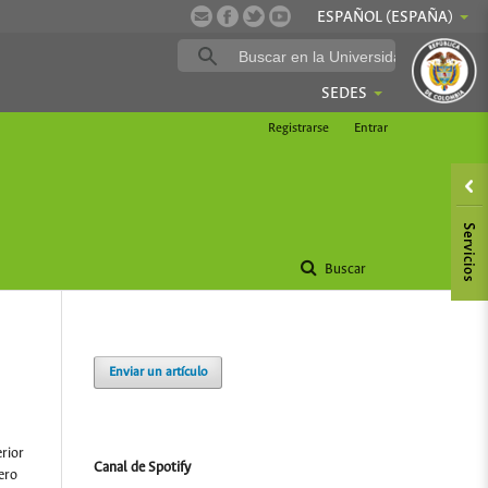
ESPAÑOL (ESPAÑA)
SEDES
Registrarse
Entrar
Buscar
Enviar un artículo
rior
Canal de Spotify
ero