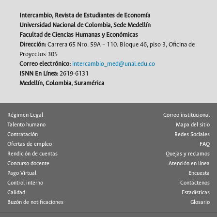
Intercambio, Revista de Estudiantes de Economía
Universidad Nacional de Colombia, Sede Medellín
Facultad de Ciencias Humanas y Económicas
Dirección
:
Carrera 65 Nro. 59A – 110. Bloque 46, piso 3, Oficina de
Proyectos 305
Correo electrónico:
intercambio_med@unal.edu.co
ISNN En Línea:
2619-6131
Medellín, Colombia, Suramérica
Régimen Legal
Correo institucional
Talento humano
Mapa del sitio
Contratación
Redes Sociales
Ofertas de empleo
FAQ
Rendición de cuentas
Quejas y reclamos
Concurso docente
Atención en línea
Pago Virtual
Encuesta
Control interno
Contáctenos
Calidad
Estadísticas
Buzón de notificaciones
Glosario