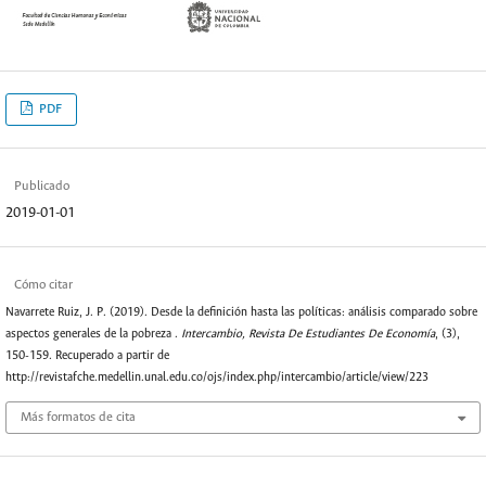
PDF
Publicado
2019-01-01
Cómo citar
Navarrete Ruiz, J. P. (2019). Desde la definición hasta las políticas: análisis comparado sobre
aspectos generales de la pobreza .
Intercambio, Revista De Estudiantes De Economía
, (3),
150-159. Recuperado a partir de
http://revistafche.medellin.unal.edu.co/ojs/index.php/intercambio/article/view/223
Más formatos de cita