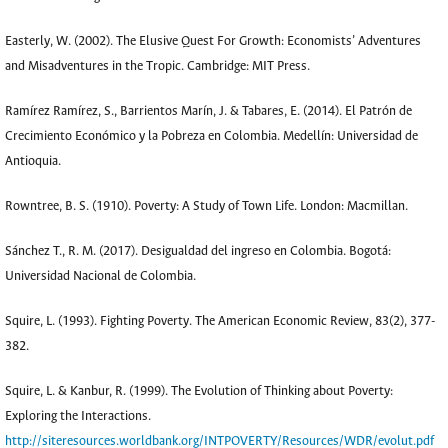
Easterly, W. (2002). The Elusive Quest For Growth: Economists’ Adventures
and Misadventures in the Tropic. Cambridge: MIT Press.
Ramírez Ramírez, S., Barrientos Marín, J. & Tabares, E. (2014). El Patrón de
Crecimiento Económico y la Pobreza en Colombia. Medellín: Universidad de
Antioquia.
Rowntree, B. S. (1910). Poverty: A Study of Town Life. London: Macmillan.
Sánchez T., R. M. (2017). Desigualdad del ingreso en Colombia. Bogotá:
Universidad Nacional de Colombia.
Squire, L. (1993). Fighting Poverty. The American Economic Review, 83(2), 377-
382.
Squire, L. & Kanbur, R. (1999). The Evolution of Thinking about Poverty:
Exploring the Interactions.
http://siteresources.worldbank.org/INTPOVERTY/Resources/WDR/evolut.pdf