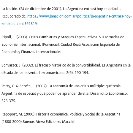
La Nación. (24 de diciembre de 2001). La Argentina entrará hoy en default.
Recuperado de:
https://www.lanacion.com.ar/politica/la-argentina-entrara-hoy-
en-default-nid361819
Ripoll, J. (2003). Crisis Cambiarias y Ataques Especulativos. VII Jornadas de
Economía Internacional. [Ponencia]. Ciudad Real: Asociación Española de
Economía y Finanzas Internacionales.
Schvarzer, J. (2002). El fracaso histórico de la convertibilidad. La Argentina en la
década de los noventa. Iberomaericana, 2(6), 190-194.
Perry, G. & Servèn, L. (2002). La anatomía de una crisis múltiple: qué tenía
Argentina de especial y qué podemos aprender de ella. Desarrollo Económico,
323-375.
Rapoport, M. (2000). Historia económica. Política y Social de la Argentina
(1880-2000).Buenos Aires: Ediciones Macchi.