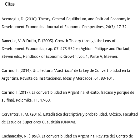
Citas
Acemoglu, D. (2010). Theory, General Equilibrium, and Political Economy in
Development Economics. Journal of Economic Perspectives, 24(3), 17-32.
Banerjee, V. & Duflo, E. (2005). Growth Theory through the Lens of
Development Economics, cap. 07, 473-552 en Aghion, Philippe and Durlauf,
Steven eds., Handbook of Economic Growth, vol. 1, Parte A, Elsevier.
Carrino, I. (2014). Una lectura “Austríaca” de la Ley de Convertibilidad en la
Argentina. Revista de Instituciones, Ideas y Mercados, 61, 83-101.
Carrino, I.(2017). La convertibilidad en Argentina: el éxito, fracaso y porqué de
su final. Polémika, 11, 47-60.
Cervantes, F. M. (2016). Estadística descriptiva y probabilidad. México: Facultad
de Estudios Superiores Cuautitlán (UNAM).
Cachanosky, N. (1998). La convertibilidad en Argentina. Revista del Centro de