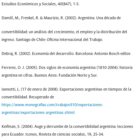
Estudios Económicos y Sociales, 40(847), 1-5.
Damill, M., Frenkel, R. & Maurizio, R. (2002). Argentina. Una década de
convertibilidad: un análisis del crecimiento, el empleo y la distribución del
ingreso. Santiago de Chile: Oficina Internacional del Trabajo.
Debraj, R. (2002). Economía del desarrollo. Barcelona: Antonio Bosch editor.
Ferreres, O. J. (2005). Dos siglos de economía argentina (1810-2004): historia
argentina en cifras. Buenos Aires: Fundación Norte y Sur.
Iannotti, L. (17 de enero de 2008). Exportaciones argentinas en tiempos de la
convertibilidad. Recuperado de
https://www.monografias.com/trabajos910/exportaciones-
argentinas/exportaciones-argentinas.shtml
Keifman, S. (2004). Auge y derrumbe de la convertibilidad argentina: lecciones
para Ecuador. Iconos, Revista de ciencias sociales, 19, 25-34.