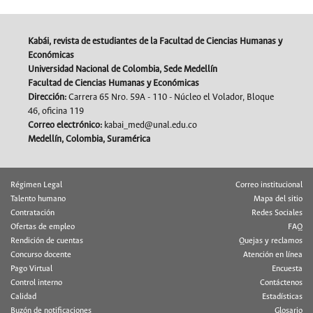
Kabái, revista de estudiantes de la Facultad de Ciencias Humanas y
Económicas
Universidad Nacional de Colombia, Sede Medellín
Facultad de Ciencias Humanas y Económicas
Dirección:
Carrera 65 Nro. 59A - 110 - Núcleo el Volador, Bloque
46, oficina 119
Correo electrónico:
kabai_med@unal.edu.co
Medellín, Colombia, Suramérica
Régimen Legal
Correo institucional
Talento humano
Mapa del sitio
Contratación
Redes Sociales
Ofertas de empleo
FAQ
Rendición de cuentas
Quejas y reclamos
Concurso docente
Atención en línea
Pago Virtual
Encuesta
Control interno
Contáctenos
Calidad
Estadísticas
Buzón de notificaciones
Glosario