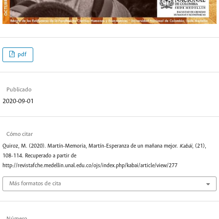
pdf
Publicado
2020-09-01
Cómo citar
Quiroz, M. (2020). Martín-Memoria, Martín-Esperanza de un mañana mejor.
Kabái
, (21),
108-114. Recuperado a partir de
http://revistafche.medellin.unal.edu.co/ojs/index.php/kabai/article/view/277
Más formatos de cita
Número