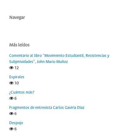
Navegar
Más leídos
Comentario al libro "Movimiento Estudiantil, Resistencias y
Subjetividades", John Mario Muñoz
12
Espirales
10
¿Cuántos más?
6
Fragmentos de entrevista Carlos Gaviria Díaz
6
Despojo
6