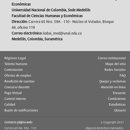
Económicas
Universidad Nacional de Colombia, Sede Medellín
Facultad de Ciencias Humanas y Económicas
Dirección:
Carrera 65 Nro. 59A - 110 - Núcleo el Volador, Bloque
46, oficina 119
Correo electrónico:
kabai_med@unal.edu.co
Medellín, Colombia, Suramérica
Régimen Legal
Correo institucional
Talento humano
Mapa del sitio
Contratación
Redes Sociales
Ofertas de empleo
FAQ
Rendición de cuentas
Quejas y reclamos
Concurso docente
Atención en línea
Pago Virtual
Encuesta
Control interno
Contáctenos
Calidad
Estadísticas
Buzón de notificaciones
Glosario
Contacto página web:
© Copyright 2021
Carrera 65 No. 59a - 110
Algunos derechos reservados.