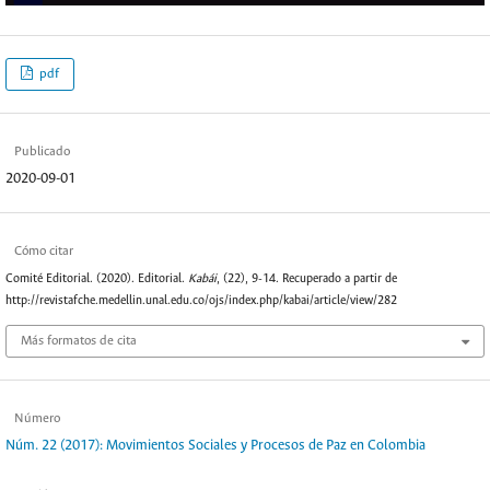
pdf
Publicado
2020-09-01
Cómo citar
Comité Editorial. (2020). Editorial.
Kabái
, (22), 9-14. Recuperado a partir de
http://revistafche.medellin.unal.edu.co/ojs/index.php/kabai/article/view/282
Más formatos de cita
Número
Núm. 22 (2017): Movimientos Sociales y Procesos de Paz en Colombia