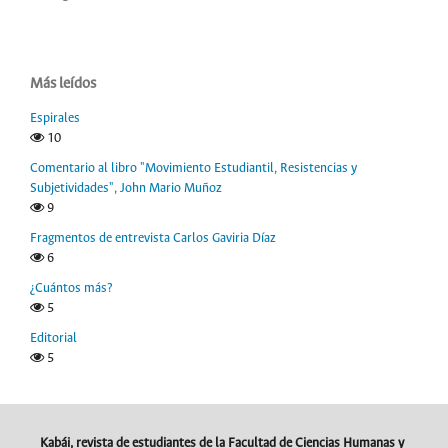
Más leídos
Espirales
10
Comentario al libro "Movimiento Estudiantil, Resistencias y
Subjetividades", John Mario Muñoz
9
Fragmentos de entrevista Carlos Gaviria Díaz
6
¿Cuántos más?
5
Editorial
5
Kabái, revista de estudiantes de la Facultad de Ciencias Humanas y