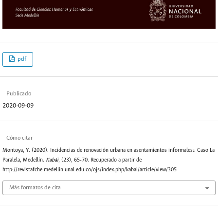
pdf
Publicado
2020-09-09
Cómo citar
Montoya, Y. (2020). Incidencias de renovación urbana en asentamientos informales:: Caso La
Paralela, Medellín.
Kabái
, (23), 65-70. Recuperado a partir de
http://revistafche.medellin.unal.edu.co/ojs/index.php/kabai/article/view/305
Más formatos de cita