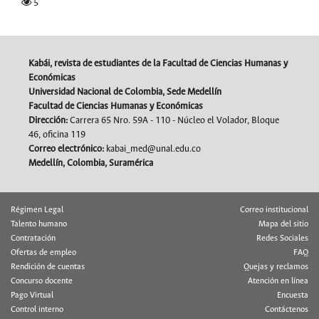
5
Kabái, revista de estudiantes de la Facultad de Ciencias Humanas y
Económicas
Universidad Nacional de Colombia, Sede Medellín
Facultad de Ciencias Humanas y Económicas
Dirección:
Carrera 65 Nro. 59A - 110 - Núcleo el Volador, Bloque
46, oficina 119
Correo electrónico:
kabai_med@unal.edu.co
Medellín, Colombia, Suramérica
Régimen Legal
Correo institucional
Talento humano
Mapa del sitio
Contratación
Redes Sociales
Ofertas de empleo
FAQ
Rendición de cuentas
Quejas y reclamos
Concurso docente
Atención en línea
Pago Virtual
Encuesta
Control interno
Contáctenos