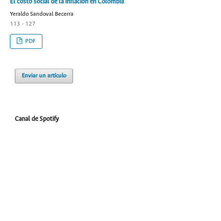
El costo social de la inflación en Colombia
Yeraldo Sandoval Becerra
113 - 127
PDF
Enviar un artículo
Canal de Spotify