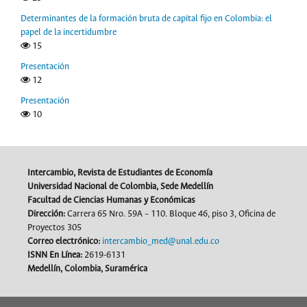
Determinantes de la formación bruta de capital fijo en Colombia: el
papel de la incertidumbre
15
Presentación
12
Presentación
10
Intercambio, Revista de Estudiantes de Economía
Universidad Nacional de Colombia, Sede Medellín
Facultad de Ciencias Humanas y Económicas
Dirección
:
Carrera 65 Nro. 59A – 110. Bloque 46, piso 3, Oficina de
Proyectos 305
Correo electrónico:
intercambio_med@unal.edu.co
ISNN En Línea:
2619-6131
Medellín, Colombia, Suramérica