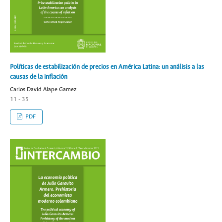
Políticas de estabilización de precios en América Latina: un análisis a las
causas de la inflación
Carlos David Alape Gamez
11 - 35
PDF