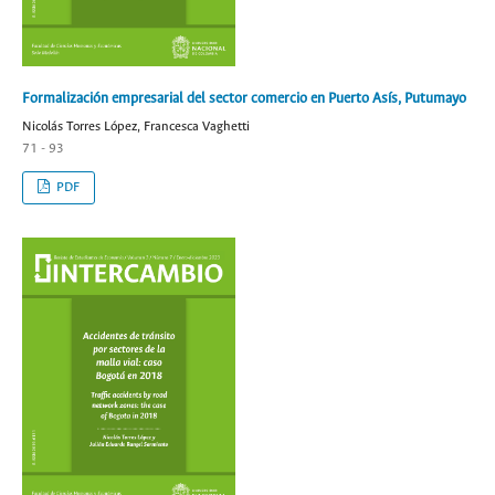
Formalización empresarial del sector comercio en Puerto Asís, Putumayo
Nicolás Torres López, Francesca Vaghetti
71 - 93
PDF