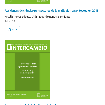
Accidentes de tránsito por sectores de la malla vial: caso Bogotá en 2018
Nicolás Torres López, Julián Eduardo Rangel Sarmiento
94 - 112
PDF