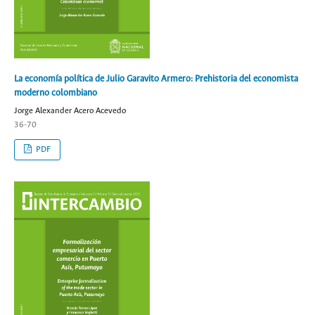
La economía política de Julio Garavito Armero: Prehistoria del economista
moderno colombiano
Jorge Alexander Acero Acevedo
36-70
PDF