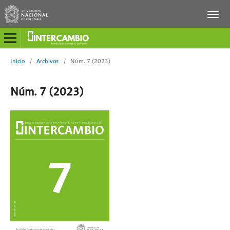
Inicio
/
Archivos
/
Núm. 7 (2023)
Núm. 7 (2023)