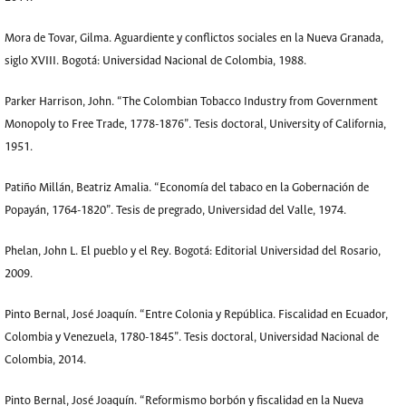
Mora de Tovar, Gilma. Aguardiente y conflictos sociales en la Nueva Granada,
siglo XVIII. Bogotá: Universidad Nacional de Colombia, 1988.
Parker Harrison, John. “The Colombian Tobacco Industry from Government
Monopoly to Free Trade, 1778-1876”. Tesis doctoral, University of California,
1951.
Patiño Millán, Beatriz Amalia. “Economía del tabaco en la Gobernación de
Popayán, 1764-1820”. Tesis de pregrado, Universidad del Valle, 1974.
Phelan, John L. El pueblo y el Rey. Bogotá: Editorial Universidad del Rosario,
2009.
Pinto Bernal, José Joaquín. “Entre Colonia y República. Fiscalidad en Ecuador,
Colombia y Venezuela, 1780-1845”. Tesis doctoral, Universidad Nacional de
Colombia, 2014.
Pinto Bernal, José Joaquín. “Reformismo borbón y fiscalidad en la Nueva