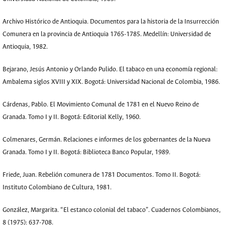
Archivo Histórico de Antioquia. Documentos para la historia de la Insurrección
Comunera en la provincia de Antioquia 1765-1785. Medellín: Universidad de
Antioquia, 1982.
Bejarano, Jesús Antonio y Orlando Pulido. El tabaco en una economía regional:
Ambalema siglos XVIII y XIX. Bogotá: Universidad Nacional de Colombia, 1986.
Cárdenas, Pablo. El Movimiento Comunal de 1781 en el Nuevo Reino de
Granada. Tomo I y II. Bogotá: Editorial Kelly, 1960.
Colmenares, Germán. Relaciones e informes de los gobernantes de la Nueva
Granada. Tomo I y II. Bogotá: Biblioteca Banco Popular, 1989.
Friede, Juan. Rebelión comunera de 1781 Documentos. Tomo II. Bogotá:
Instituto Colombiano de Cultura, 1981.
González, Margarita. “El estanco colonial del tabaco”. Cuadernos Colombianos,
8 (1975): 637-708.