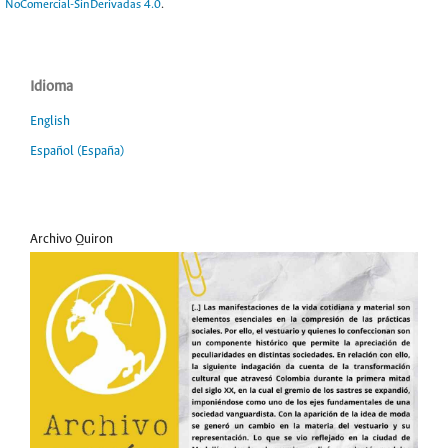
NoComercial-SinDerivadas 4.0
.
Idioma
English
Español (España)
Archivo Quiron