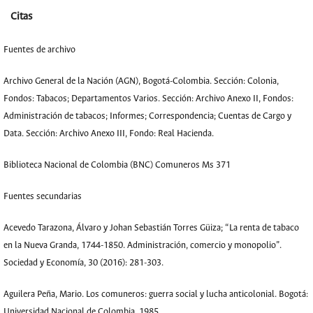
Citas
Fuentes de archivo
Archivo General de la Nación (AGN), Bogotá-Colombia. Sección: Colonia,
Fondos: Tabacos; Departamentos Varios. Sección: Archivo Anexo II, Fondos:
Administración de tabacos; Informes; Correspondencia; Cuentas de Cargo y
Data. Sección: Archivo Anexo III, Fondo: Real Hacienda.
Biblioteca Nacional de Colombia (BNC) Comuneros Ms 371
Fuentes secundarias
Acevedo Tarazona, Álvaro y Johan Sebastián Torres Güiza; “La renta de tabaco
en la Nueva Granda, 1744-1850. Administración, comercio y monopolio”.
Sociedad y Economía, 30 (2016): 281-303.
Aguilera Peña, Mario. Los comuneros: guerra social y lucha anticolonial. Bogotá:
Universidad Nacional de Colombia, 1985.