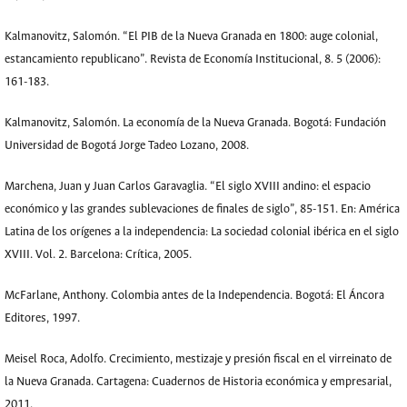
Kalmanovitz, Salomón. “El PIB de la Nueva Granada en 1800: auge colonial,
estancamiento republicano”. Revista de Economía Institucional, 8. 5 (2006):
161-183.
Kalmanovitz, Salomón. La economía de la Nueva Granada. Bogotá: Fundación
Universidad de Bogotá Jorge Tadeo Lozano, 2008.
Marchena, Juan y Juan Carlos Garavaglia. “El siglo XVIII andino: el espacio
económico y las grandes sublevaciones de finales de siglo”, 85-151. En: América
Latina de los orígenes a la independencia: La sociedad colonial ibérica en el siglo
XVIII. Vol. 2. Barcelona: Crítica, 2005.
McFarlane, Anthony. Colombia antes de la Independencia. Bogotá: El Áncora
Editores, 1997.
Meisel Roca, Adolfo. Crecimiento, mestizaje y presión fiscal en el virreinato de
la Nueva Granada. Cartagena: Cuadernos de Historia económica y empresarial,
2011.