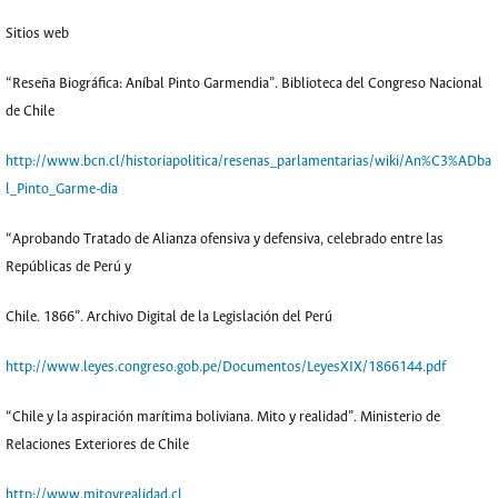
Sitios web
“Reseña Biográfica: Aníbal Pinto Garmendia”. Biblioteca del Congreso Nacional
de Chile
http://www.bcn.cl/historiapolitica/resenas_parlamentarias/wiki/An%C3%ADba
l_Pinto_Garme-dia
“Aprobando Tratado de Alianza ofensiva y defensiva, celebrado entre las
Repúblicas de Perú y
Chile. 1866”. Archivo Digital de la Legislación del Perú
http://www.leyes.congreso.gob.pe/Documentos/LeyesXIX/1866144.pdf
“Chile y la aspiración marítima boliviana. Mito y realidad”. Ministerio de
Relaciones Exteriores de Chile
http://www.mitoyrealidad.cl