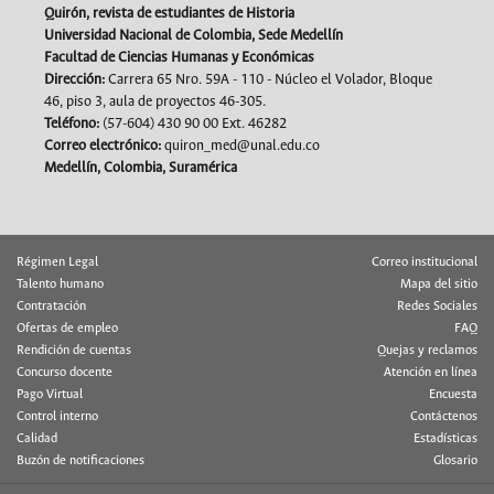
Quirón, revista de estudiantes de Historia
Universidad Nacional de Colombia, Sede Medellín
Facultad de Ciencias Humanas y Económicas
Dirección:
Carrera 65 Nro. 59A - 110 - Núcleo el Volador, Bloque
46, piso 3, aula de proyectos 46-305.
Teléfono:
(57-604) 430 90 00 Ext. 46282
Correo electrónico:
quiron_med@unal.edu.co
Medellín, Colombia, Suramérica
Régimen Legal
Correo institucional
Talento humano
Mapa del sitio
Contratación
Redes Sociales
Ofertas de empleo
FAQ
Rendición de cuentas
Quejas y reclamos
Concurso docente
Atención en línea
Pago Virtual
Encuesta
Control interno
Contáctenos
Calidad
Estadísticas
Buzón de notificaciones
Glosario