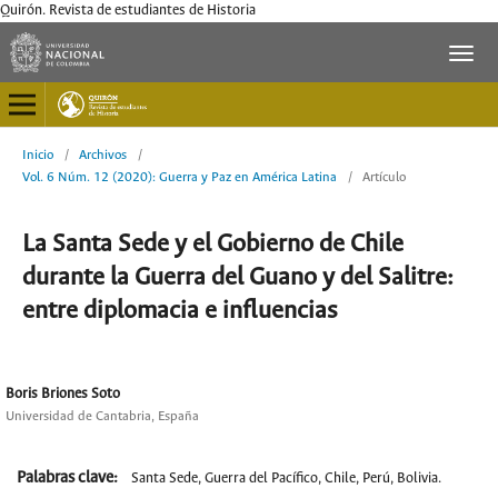
Quirón. Revista de estudiantes de Historia
Inicio
/
Archivos
/
Vol. 6 Núm. 12 (2020): Guerra y Paz en América Latina
/
Artículo
La Santa Sede y el Gobierno de Chile
durante la Guerra del Guano y del Salitre:
entre diplomacia e influencias
Boris Briones Soto
Universidad de Cantabria, España
Palabras clave:
Santa Sede, Guerra del Pacífico, Chile, Perú, Bolivia.