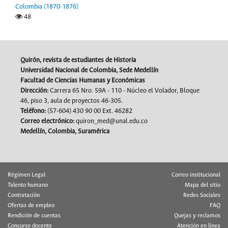
Colombia (1870-1876)
48
Quirón, revista de estudiantes de Historia
Universidad Nacional de Colombia, Sede Medellín
Facultad de Ciencias Humanas y Económicas
Dirección:
Carrera 65 Nro. 59A - 110 - Núcleo el Volador, Bloque
46, piso 3, aula de proyectos 46-305.
Teléfono:
(57-604) 430 90 00 Ext. 46282
Correo electrónico:
quiron_med@unal.edu.co
Medellín, Colombia, Suramérica
Régimen Legal
Correo institucional
Talento humano
Mapa del sitio
Contratación
Redes Sociales
Ofertas de empleo
FAQ
Rendición de cuentas
Quejas y reclamos
Concurso docente
Atención en línea