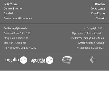
Pago Virtual
Encuesta
Control interno
Contáctenos
Calidad
Estadísticas
Buzón de notificaciones
Glosario
Contacto página web:
© Copyright 2021
Carrera 65 No. 59a - 110
Algunos derechos reservados.
Bloque 46, oficina 108
revistafche_med@unal.edu.co
Medellín - Colombia
Acerca de este sitio web
(+57 4) 430 90 00 Ext. 46282
Actualización: 29/01/21