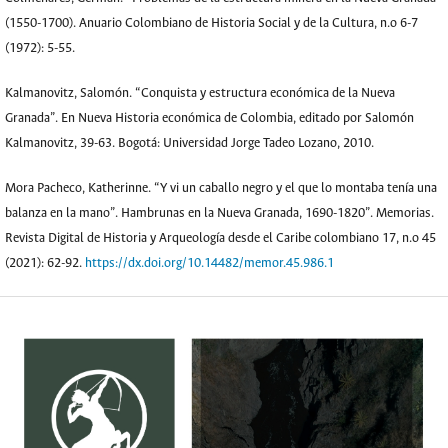
(1550-1700). Anuario Colombiano de Historia Social y de la Cultura, n.o 6-7
(1972): 5-55.
Kalmanovitz, Salomón. “Conquista y estructura económica de la Nueva
Granada”. En Nueva Historia económica de Colombia, editado por Salomón
Kalmanovitz, 39-63. Bogotá: Universidad Jorge Tadeo Lozano, 2010.
Mora Pacheco, Katherinne. “Y vi un caballo negro y el que lo montaba tenía una
balanza en la mano”. Hambrunas en la Nueva Granada, 1690-1820”. Memorias.
Revista Digital de Historia y Arqueología desde el Caribe colombiano 17, n.o 45
(2021): 62-92.
https://dx.doi.org/10.14482/memor.45.986.1