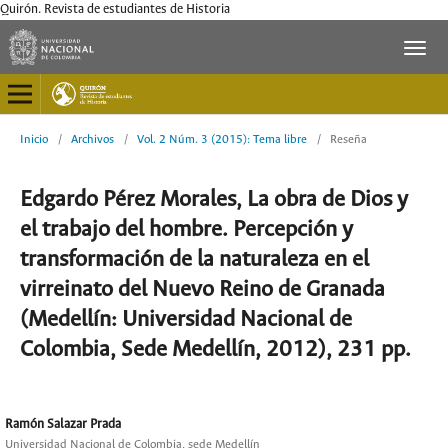
Quirón. Revista de estudiantes de Historia
Inicio
/
Archivos
/
Vol. 2 Núm. 3 (2015): Tema libre
/
Reseña
Edgardo Pérez Morales, La obra de Dios y
el trabajo del hombre. Percepción y
transformación de la naturaleza en el
virreinato del Nuevo Reino de Granada
(Medellín: Universidad Nacional de
Colombia, Sede Medellín, 2012), 231 pp.
Ramón Salazar Prada
Universidad Nacional de Colombia, sede Medellín