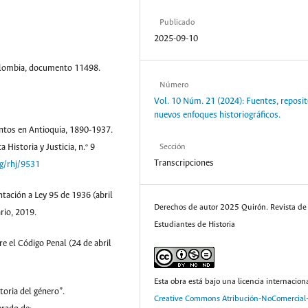
Publicado
2025-09-10
Colombia, documento 11498.
Número
Vol. 10 Núm. 21 (2024): Fuentes, reposit
nuevos enfoques historiográficos.
entos en Antioquia, 1890-1937.
Sección
 Historia y Justicia, n.º 9
Transcripciones
rg/rhj/9531
ntación a Ley 95 de 1936 (abril
Derechos de autor 2025 Quirón. Revista de
rio, 2019.
Estudiantes de Historia
e el Código Penal (24 de abril
Esta obra está bajo una licencia internacion
storia del género”.
Creative Commons Atribución-NoComercial