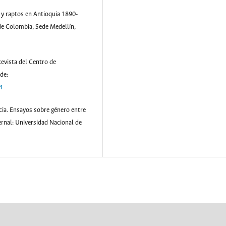
 y raptos en Antioquia 1890-
 de Colombia, Sede Medellín,
 Revista del Centro de
de:
4
ncia. Ensayos sobre género entre
ernal: Universidad Nacional de