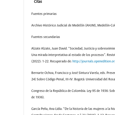
Citas
Fuentes primarias
Archivo Histórico Judicial de Medellín (AHJM), Medellín-
Fuentes secundarias
Alzate Alzate, Juan David. “Sociedad, Justicia y sobreseimi
Una mirada interpretativa al estado de los procesos”. Revista
(2022): 1-22. Recuperado de:
http://journals.openedition.o
Bernarte Ochoa, Francisco y José Sintura Varela, eds. Prese
24) Sobre Código Penal, III-IV. Bogotá: Universidad del Rosa
Congreso de la República de Colombia. Ley 95 de 1936: Sobr
de 1936).
García Peña, Ana Lidia. “De la historia de las mujeres a la hi