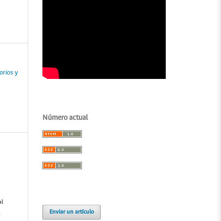
orios y
Número actual
al
Enviar un artículo
-