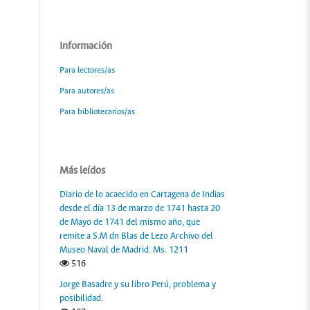
Información
Para lectores/as
Para autores/as
Para bibliotecarios/as
Más leídos
Diario de lo acaecido en Cartagena de Indias
desde el día 13 de marzo de 1741 hasta 20
de Mayo de 1741 del mismo año, que
remite a S.M dn Blas de Lezo Archivo del
Museo Naval de Madrid. Ms. 1211
516
Jorge Basadre y su libro Perú, problema y
posibilidad.