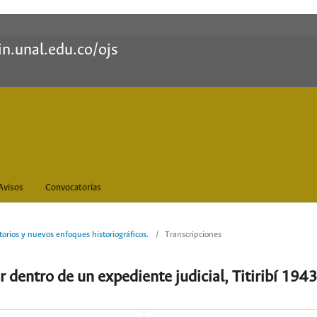
in.unal.edu.co/ojs
Avisos
Convocatorias
orios y nuevos enfoques historiográficos.
/
Transcripciones
 dentro de un expediente judicial, Titiribí 1943