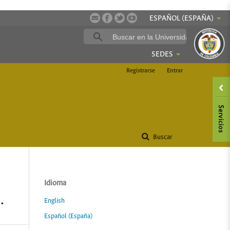
ESPAÑOL (ESPAÑA)
SEDES
Registrarse
Entrar
Buscar
Idioma
.
English
Español (España)