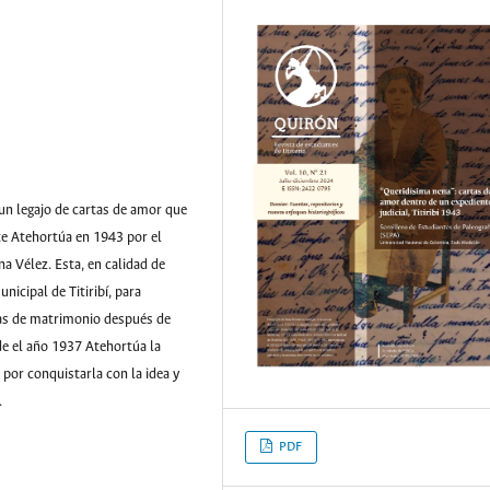
 un legajo de cartas de amor que
te Atehortúa en 1943 por el
 Vélez. Esta, en calidad de
nicipal de Titiribí, para
as de matrimonio después de
e el año 1937 Atehortúa la
por conquistarla con la idea y
.
PDF