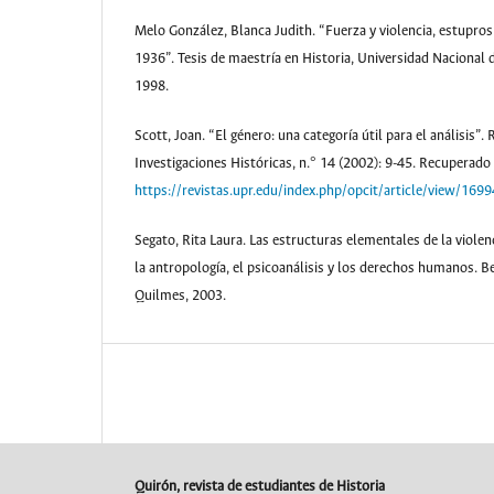
Melo González, Blanca Judith. “Fuerza y violencia, estupros
1936”. Tesis de maestría en Historia, Universidad Nacional
1998.
Scott, Joan. “El género: una categoría útil para el análisis”.
Investigaciones Históricas, n.° 14 (2002): 9-45. Recuperado 
https://revistas.upr.edu/index.php/opcit/article/view/1699
Segato, Rita Laura. Las estructuras elementales de la viole
la antropología, el psicoanálisis y los derechos humanos. B
Quilmes, 2003.
Quirón, revista de estudiantes de Historia