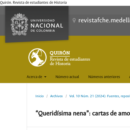
Quirón. Revista de estudiantes de Historia
revistafche.medell
Acerca de
Número actual
Números anteriores
Inicio
/
Archivos
/
Vol. 10 Núm. 21 (2024): Fuentes, reposit
“Queridísima nena”: cartas de amor