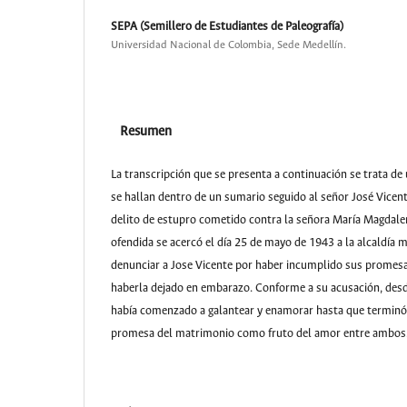
SEPA (Semillero de Estudiantes de Paleografía)
Universidad Nacional de Colombia, Sede Medellín.
Resumen
La transcripción que se presenta a continuación se trata de
se hallan dentro de un sumario seguido al señor José Vicen
delito de
estupro
cometido contra la señora María Magdalena
ofendida se acercó el día 25 de mayo de 1943 a la alcaldía mu
denunciar a Jose Vicente por haber incumplido sus promes
haberla dejado en embarazo. Conforme a su acusación, desd
había comenzado a galantear y enamorar hasta que terminó 
promesa del matrimonio como fruto del amor entre ambos