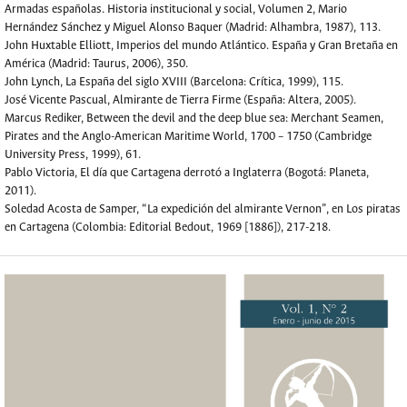
Armadas españolas. Historia institucional y social, Volumen 2, Mario
Hernández Sánchez y Miguel Alonso Baquer (Madrid: Alhambra, 1987), 113.
John Huxtable Elliott, Imperios del mundo Atlántico. España y Gran Bretaña en
América (Madrid: Taurus, 2006), 350.
John Lynch, La España del siglo XVIII (Barcelona: Crítica, 1999), 115.
José Vicente Pascual, Almirante de Tierra Firme (España: Altera, 2005).
Marcus Rediker, Between the devil and the deep blue sea: Merchant Seamen,
Pirates and the Anglo-American Maritime World, 1700 – 1750 (Cambridge
University Press, 1999), 61.
Pablo Victoria, El día que Cartagena derrotó a Inglaterra (Bogotá: Planeta,
2011).
Soledad Acosta de Samper, “La expedición del almirante Vernon”, en Los piratas
en Cartagena (Colombia: Editorial Bedout, 1969 [1886]), 217-218.