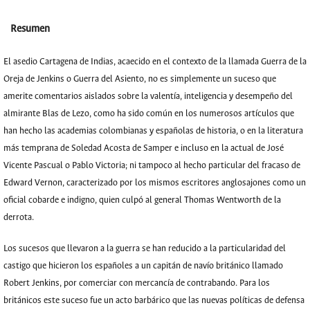
Resumen
El asedio Cartagena de Indias, acaecido en el contexto de la llamada Guerra de la
Oreja de Jenkins o Guerra del Asiento, no es simplemente un suceso que
amerite comentarios aislados sobre la valentía, inteligencia y desempeño del
almirante Blas de Lezo, como ha sido común en los numerosos artículos que
han hecho las academias colombianas y españolas de historia, o en la literatura
más temprana de Soledad Acosta de Samper e incluso en la actual de José
Vicente Pascual o Pablo Victoria; ni tampoco al hecho particular del fracaso de
Edward Vernon, caracterizado por los mismos escritores anglosajones como un
oficial cobarde e indigno, quien culpó al general Thomas Wentworth de la
derrota.
Los sucesos que llevaron a la guerra se han reducido a la particularidad del
castigo que hicieron los españoles a un capitán de navío británico llamado
Robert Jenkins, por comerciar con mercancía de contrabando. Para los
británicos este suceso fue un acto barbárico que las nuevas políticas de defensa