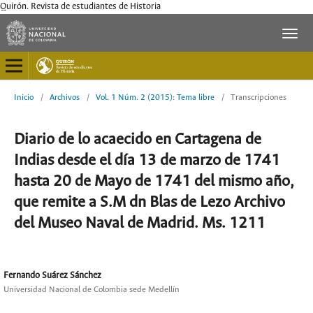
Quirón. Revista de estudiantes de Historia
Inicio
/
Archivos
/
Vol. 1 Núm. 2 (2015): Tema libre
/
Transcripciones
Diario de lo acaecido en Cartagena de
Indias desde el día 13 de marzo de 1741
hasta 20 de Mayo de 1741 del mismo año,
que remite a S.M dn Blas de Lezo Archivo
del Museo Naval de Madrid. Ms. 1211
Fernando Suárez Sánchez
Universidad Nacional de Colombia sede Medellín