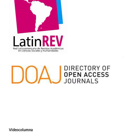
VIdeocolumna