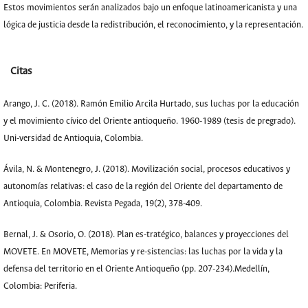
Estos movimientos serán analizados bajo un enfoque latinoamericanista y una
lógica de justicia desde la redistribución, el reconocimiento, y la representación.
Citas
Arango, J. C. (2018). Ramón Emilio Arcila Hurtado, sus luchas por la educación
y el movimiento cívico del Oriente antioqueño. 1960-1989 (tesis de pregrado).
Uni-versidad de Antioquia, Colombia.
Ávila, N. & Montenegro, J. (2018). Movilización social, procesos educativos y
autonomías relativas: el caso de la región del Oriente del departamento de
Antioquia, Colombia. Revista Pegada, 19(2), 378-409.
Bernal, J. & Osorio, O. (2018). Plan es-tratégico, balances y proyecciones del
MOVETE. En MOVETE, Memorias y re-sistencias: las luchas por la vida y la
defensa del territorio en el Oriente Antioqueño (pp. 207-234).Medellín,
Colombia: Periferia.