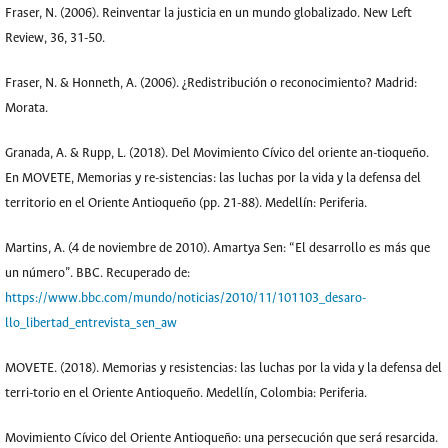
Fraser, N. (2006). Reinventar la justicia en un mundo globalizado. New Left
Review, 36, 31-50.
Fraser, N. & Honneth, A. (2006). ¿Redistribución o reconocimiento? Madrid:
Morata.
Granada, A. & Rupp, L. (2018). Del Movimiento Cívico del oriente an-tioqueño.
En MOVETE, Memorias y re-sistencias: las luchas por la vida y la defensa del
territorio en el Oriente Antioqueño (pp. 21-88). Medellín: Periferia.
Martins, A. (4 de noviembre de 2010). Amartya Sen: “El desarrollo es más que
un número”. BBC. Recuperado de:
https://www.bbc.com/mundo/noticias/2010/11/101103_desaro-
llo_libertad_entrevista_sen_aw
MOVETE. (2018). Memorias y resistencias: las luchas por la vida y la defensa del
terri-torio en el Oriente Antioqueño. Medellín, Colombia: Periferia.
Movimiento Cívico del Oriente Antioqueño: una persecución que será resarcida.