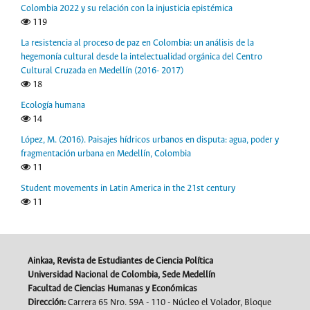
Colombia 2022 y su relación con la injusticia epistémica
119
La resistencia al proceso de paz en Colombia: un análisis de la
hegemonía cultural desde la intelectualidad orgánica del Centro
Cultural Cruzada en Medellín (2016- 2017)
18
Ecología humana
14
López, M. (2016). Paisajes hídricos urbanos en disputa: agua, poder y
fragmentación urbana en Medellín, Colombia
11
Student movements in Latin America in the 21st century
11
Ainkaa, Revista de Estudiantes de Ciencia Política
Universidad Nacional de Colombia, Sede Medellín
Facultad de Ciencias Humanas y Económicas
Dirección:
Carrera 65 Nro. 59A - 110 - Núcleo el Volador, Bloque