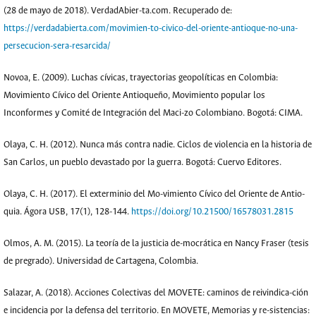
(28 de mayo de 2018). VerdadAbier-ta.com. Recuperado de:
https://verdadabierta.com/movimien-to-civico-del-oriente-antioque-no-una-
persecucion-sera-resarcida/
Novoa, E. (2009). Luchas cívicas, trayectorias geopolíticas en Colombia:
Movimiento Cívico del Oriente Antioqueño, Movimiento popular los
Inconformes y Comité de Integración del Maci-zo Colombiano. Bogotá: CIMA.
Olaya, C. H. (2012). Nunca más contra nadie. Ciclos de violencia en la historia de
San Carlos, un pueblo devastado por la guerra. Bogotá: Cuervo Editores.
Olaya, C. H. (2017). El exterminio del Mo-vimiento Cívico del Oriente de Antio-
quia. Ágora USB, 17(1), 128-144.
https://doi.org/10.21500/16578031.2815
Olmos, A. M. (2015). La teoría de la justicia de-mocrática en Nancy Fraser (tesis
de pregrado). Universidad de Cartagena, Colombia.
Salazar, A. (2018). Acciones Colectivas del MOVETE: caminos de reivindica-ción
e incidencia por la defensa del territorio. En MOVETE, Memorias y re-sistencias: