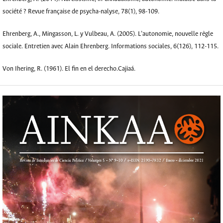
société ? Revue française de psycha-nalyse, 78(1), 98-109.
Ehrenberg, A., Mingasson, L. y Vulbeau, A. (2005). L’autonomie, nouvelle règle
sociale. Entretien avec Alain Ehrenberg. Informations sociales, 6(126), 112-115.
Von Ihering, R. (1961). El fin en el derecho.Cajiaá.