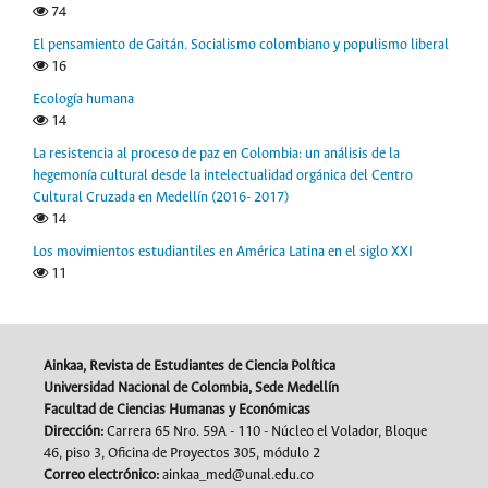
74
El pensamiento de Gaitán. Socialismo colombiano y populismo liberal
16
Ecología humana
14
La resistencia al proceso de paz en Colombia: un análisis de la
hegemonía cultural desde la intelectualidad orgánica del Centro
Cultural Cruzada en Medellín (2016- 2017)
14
Los movimientos estudiantiles en América Latina en el siglo XXI
11
Ainkaa, Revista de Estudiantes de Ciencia Política
Universidad Nacional de Colombia, Sede Medellín
Facultad de Ciencias Humanas y Económicas
Dirección:
Carrera 65 Nro. 59A - 110 - Núcleo el Volador, Bloque
46, piso 3, Oficina de Proyectos 305, módulo 2
Correo electrónico:
ainkaa_med@unal.edu.co