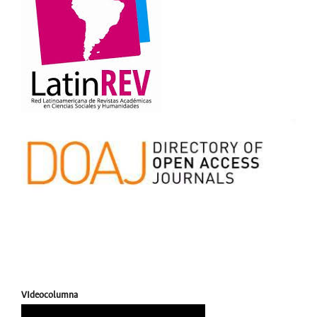
VIdeocolumna