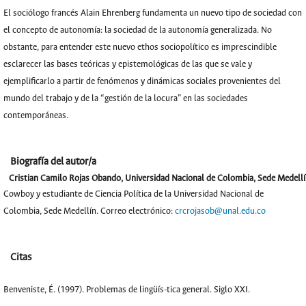
El sociólogo francés Alain Ehrenberg fundamenta un nuevo tipo de sociedad con
el concepto de autonomía: la sociedad de la autonomía generalizada. No
obstante, para entender este nuevo
ethos
sociopolítico es imprescindible
esclarecer las bases teóricas y epistemológicas de las que se vale y
ejemplificarlo a partir de fenómenos y dinámicas sociales provenientes del
mundo del trabajo y de la “gestión de la locura” en las sociedades
contemporáneas.
Biografía del autor/a
Cristian Camilo Rojas Obando,
Universidad Nacional de Colombia, Sede Medell
Cowboy y estudiante de Ciencia Política de la Universidad Nacional de
Colombia, Sede Medellín. Correo electrónico:
crcrojasob@unal.edu.co
Citas
Benveniste, É. (1997). Problemas de lingüís-tica general. Siglo XXI.