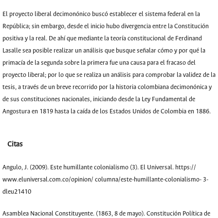
El proyecto liberal decimonónico buscó establecer el sistema federal en la
República; sin embargo, desde el inicio hubo divergencia entre la Constitución
positiva y la real. De ahí que mediante la teoría constitucional de Ferdinand
Lasalle sea posible realizar un análisis que busque señalar cómo y por qué la
primacía de la segunda sobre la primera fue una causa para el fracaso del
proyecto liberal; por lo que se realiza un análisis para comprobar la validez de la
tesis, a través de un breve recorrido por la historia colombiana decimonónica y
de sus constituciones nacionales, iniciando desde la Ley Fundamental de
Angostura en 1819 hasta la caída de los Estados Unidos de Colombia en 1886.
Citas
Angulo, J. (2009). Este humillante colonialismo (3). El Universal. https://
www.eluniversal.com.co/opinion/ columna/este-humillante-colonialismo- 3-
dleu21410
Asamblea Nacional Constituyente. (1863, 8 de mayo). Constitución Política de