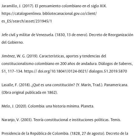
Jaramillo, J. (2017). El pensamiento colombiano en el siglo XIX.
https://catalogoenlinea. bibliotecanacional.gov.co/client/
es_ES/search/asset/231945/1
Jefe civil y militar de Venezuela. (1830, 13 de enero). Decreto de Reorganización
del Gobierno.
Jiménez, W. G. (2019). Características, aportes y tendencias del
constitucionalismo colombiano en 200 años de andadura. Diálogos de Saberes,
51, 117–134. https:// doi.org/10.18041/0124-0021/ dialogos.51.2019.5870
Lasalle, F. (2018). ¿Qué es una constitución? (Y. Marín, Trad.). Panamericana.
(Obra original publicada en 1862).
Melo, J. (2020). Colombia: una historia mínima. Planeta.
Naranjo, V. (2003). Teoría constitucional e instituciones políticas. Temis.
Presidencia de la República de Colombia. (1828, 27 de agosto). Decreto de la