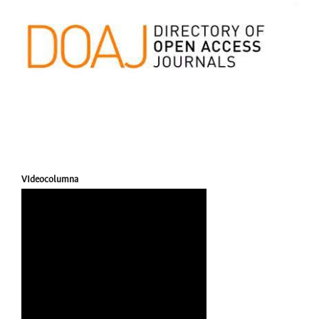
VIdeocolumna