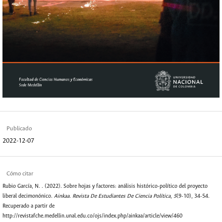
Publicado
2022-12-07
Cómo citar
Rubio García, N. . (2022). Sobre hojas y factores: análisis histórico-político del proyecto
liberal decimonónico.
Ainkaa. Revista De Estudiantes De Ciencia Política
,
5
(9-10), 34-54.
Recuperado a partir de
http://revistafche.medellin.unal.edu.co/ojs/index.php/ainkaa/article/view/460