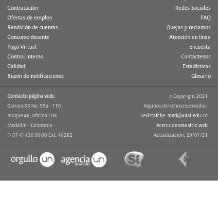
Contratación
Redes Sociales
Ofertas de empleo
FAQ
Rendición de cuentas
Quejas y reclamos
Concurso docente
Atención en línea
Pago Virtual
Encuesta
Control interno
Contáctenos
Calidad
Estadísticas
Buzón de notificaciones
Glosario
Contacto página web:
© Copyright 2021
Carrera 65 No. 59a - 110
Algunos derechos reservados.
Bloque 46, oficina 108
revistafche_med@unal.edu.co
Medellín - Colombia
Acerca de este sitio web
(+57 4) 430 90 00 Ext. 46282
Actualización: 29/01/21