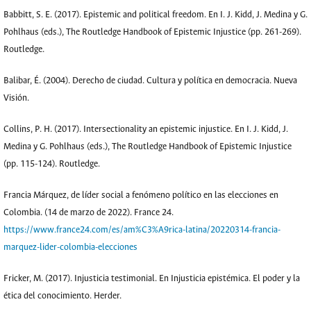
Babbitt, S. E. (2017). Epistemic and political freedom. En I. J. Kidd, J. Medina y G.
Pohlhaus (eds.), The Routledge Handbook of Epistemic Injustice (pp. 261-269).
Routledge.
Balibar, É. (2004). Derecho de ciudad. Cultura y política en democracia. Nueva
Visión.
Collins, P. H. (2017). Intersectionality an epistemic injustice. En I. J. Kidd, J.
Medina y G. Pohlhaus (eds.), The Routledge Handbook of Epistemic Injustice
(pp. 115-124). Routledge.
Francia Márquez, de líder social a fenómeno político en las elecciones en
Colombia. (14 de marzo de 2022). France 24.
https://www.france24.com/es/am%C3%A9rica-latina/20220314-francia-
marquez-lider-colombia-elecciones
Fricker, M. (2017). Injusticia testimonial. En Injusticia epistémica. El poder y la
ética del conocimiento. Herder.