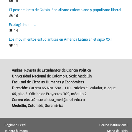
18
El pensamiento de Gaitán. Socialismo colombiano y populismo liberal
16
Ecología humana
14
Los movimientos estudiantiles en América Latina en el siglo XXI
11
Ainkaa, Revista de Estudiantes de Ciencia Política
Universidad Nacional de Colombia, Sede Medellín
Facultad de Ciencias Humanas y Económicas
Dirección:
Carrera 65 Nro. 59A - 110 - Núcleo el Volador, Bloque
46, piso 3, Oficina de Proyectos 305, módulo 2
Correo electrónico:
ainkaa_med@unal.edu.co
Medellín, Colombia, Suramérica
Régimen Legal
Correo institucional
Talento humano
Mapa del sitio