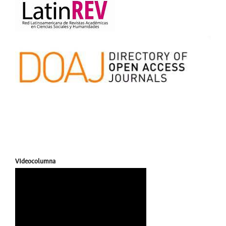
VIdeocolumna