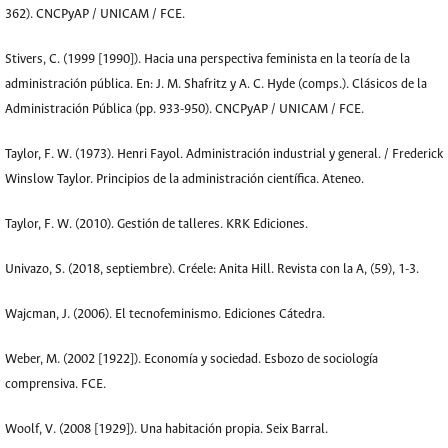
362). CNCPyAP / UNICAM / FCE.
Stivers, C. (1999 [1990]). Hacia una perspectiva feminista en la teoría de la
administración pública. En: J. M. Shafritz y A. C. Hyde (comps.). Clásicos de la
Administración Pública (pp. 933-950). CNCPyAP / UNICAM / FCE.
Taylor, F. W. (1973). Henri Fayol. Administración industrial y general. / Frederick
Winslow Taylor. Principios de la administración científica. Ateneo.
Taylor, F. W. (2010). Gestión de talleres. KRK Ediciones.
Univazo, S. (2018, septiembre). Créele: Anita Hill. Revista con la A, (59), 1-3.
Wajcman, J. (2006). El tecnofeminismo. Ediciones Cátedra.
Weber, M. (2002 [1922]). Economía y sociedad. Esbozo de sociología
comprensiva. FCE.
Woolf, V. (2008 [1929]). Una habitación propia. Seix Barral.