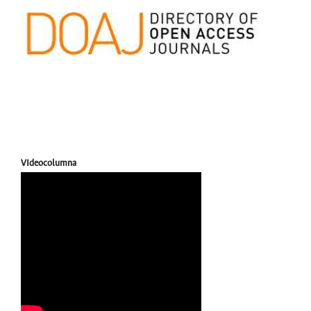
VIdeocolumna