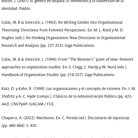
Butler, J. (2007). El género en disputa. El feminismo y la subversion de la
identidad. Paidós.
Calàs, M. B & Smircich, L. (1992). Re-Writing Gender into Organizational
Theorizing: Directions from Feminist Perspectives. En: M. L. Reed y M. D.
Hughes (eds.). Re-thinking Organization: New Directions in Organizational
Research and Analysis (pp. 227-253). Sage Publications.
Calàs, M. B & Smircich, L. (1996). From “The Woman’s” point of view: feminist
approaches to organization studies. En: S. Clegg, C. Hardy y W. Nord (eds.).
Handbook of Organization Studies (pp. 218-257). Sage Publications.
Katz, D. y Kahn, R. (1999). Las organizaciones y el concepto de sistema. En: J. M.
Shafritz y A. C. Hyde (comps.). Clásicos de la Administración Pública (pp. 423-
442). CNCPyAP /UACAM / FCE.
Chaparro, A. (2022). Machismo. En: C. Pereda (ed.). Diccionario de injusticias
(pp. 480-484). S. XXI.