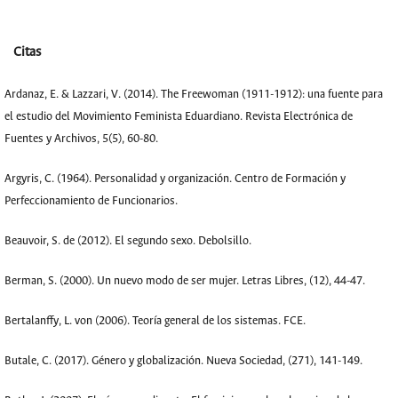
Citas
Ardanaz, E. & Lazzari, V. (2014). The Freewoman (1911-1912): una fuente para
el estudio del Movimiento Feminista Eduardiano. Revista Electrónica de
Fuentes y Archivos, 5(5), 60-80.
Argyris, C. (1964). Personalidad y organización. Centro de Formación y
Perfeccionamiento de Funcionarios.
Beauvoir, S. de (2012). El segundo sexo. Debolsillo.
Berman, S. (2000). Un nuevo modo de ser mujer. Letras Libres, (12), 44-47.
Bertalanffy, L. von (2006). Teoría general de los sistemas. FCE.
Butale, C. (2017). Género y globalización. Nueva Sociedad, (271), 141-149.