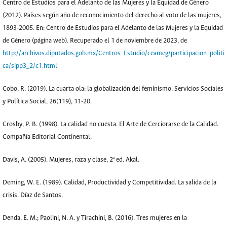
Centro de Estudios para el Adelanto de las Mujeres y la Equidad de Género
(2012). Países según año de reconocimiento del derecho al voto de las mujeres,
1893-2005. En: Centro de Estudios para el Adelanto de las Mujeres y la Equidad
de Género (página web). Recuperado el 1 de noviembre de 2023, de
http://archivos.diputados.gob.mx/Centros_Estudio/ceameg/participacion_politi
ca/sipp3_2/c1.html
Cobo, R. (2019). La cuarta ola: la globalización del feminismo. Servicios Sociales
y Política Social, 26(119), 11-20.
Crosby, P. B. (1998). La calidad no cuesta. El Arte de Cerciorarse de la Calidad.
Compañía Editorial Continental.
Davis, A. (2005). Mujeres, raza y clase, 2ª ed. Akal.
Deming, W. E. (1989). Calidad, Productividad y Competitividad. La salida de la
crisis. Díaz de Santos.
Denda, E. M.; Paolini, N. A. y Tirachini, B. (2016). Tres mujeres en la