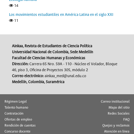
14
Los movimientos estudiantiles en América Latina en el siglo XXI
11
Ainkaa, Revista de Estudiantes de Ciencia Política
Universidad Nacional de Colombia, Sede Medellín
Facultad de Ciencias Humanas y Económicas
Dirección:
Carrera 65 Nro. 59A - 110 - Núcleo el Volador, Bloque
46, piso 3, Oficina de Proyectos 305, módulo 2
Correo electrónico:
ainkaa_med@unal.edu.co
Medellín, Colombia, Suramérica
Régimen Legal
Correo institucional
Talento humano
Mapa del sitio
Contratación
Redes Sociales
Ofertas de empleo
FAQ
Rendición de cuentas
Quejas y reclamos
Concurso docente
Atención en línea