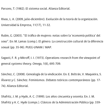
Parsons, T. (1982). El sistema social. Alianza Editorial.
Rivas, L. A. (2009, julio-diciembre). Evolución de la teoría de la organización.
Universidad & Empresa, 11(17), 11-32.
Rubin, G. (2003). “El tráfico de mujeres: notas sobre la ‘economía política’ del
sexo”. En: M. Lamas (comp.). El género. La construcción cultural de la diferencia
sexual (pp. 35-96). PUEG-UNAM / MAP.
Sagasti, F. R. y Mitroff, I. I. (1973). Operations research from the viewpoint of
general systems theory. Omega, 1(6), 695-709.
Sánchez, C. (2008). Genealogía de la vindicación. En: E. Beltrán, V. Maquieira, S.
Álvarez y C. Sánchez. Feminismos. Debates teóricos contemporáneos (pp. 17-
74). Alianza Editorial.
Shafritz, J. M. y Hyde, A. C. (1999). Los años cincuenta y sesenta. En: J. M.
Shafritz y A. C. Hyde (comps.). Clásicos de la Administración Pública (pp. 339-