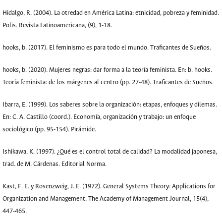
Hidalgo, R. (2004). La otredad en América Latina: etnicidad, pobreza y feminidad.
Polis. Revista Latinoamericana, (9), 1-18.
hooks, b. (2017). El feminismo es para todo el mundo. Traficantes de Sueños.
hooks, b. (2020). Mujeres negras: dar forma a la teoría feminista. En: b. hooks.
Teoría feminista: de los márgenes al centro (pp. 27-48). Traficantes de Sueños.
Ibarra, E. (1999). Los saberes sobre la organización: etapas, enfoques y dilemas.
En: C. A. Castillo (coord.). Economía, organización y trabajo: un enfoque
sociológico (pp. 95-154). Pirámide.
Ishikawa, K. (1997). ¿Qué es el control total de calidad? La modalidad japonesa,
trad. de M. Cárdenas. Editorial Norma.
Kast, F. E. y Rosenzweig, J. E. (1972). General Systems Theory: Applications for
Organization and Management. The Academy of Management Journal, 15(4),
447-465.