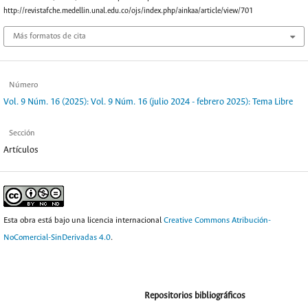
http://revistafche.medellin.unal.edu.co/ojs/index.php/ainkaa/article/view/701
Más formatos de cita
Número
Vol. 9 Núm. 16 (2025): Vol. 9 Núm. 16 (julio 2024 - febrero 2025): Tema Libre
Sección
Artículos
Esta obra está bajo una licencia internacional
Creative Commons Atribución-
NoComercial-SinDerivadas 4.0
.
Repositorios bibliográficos