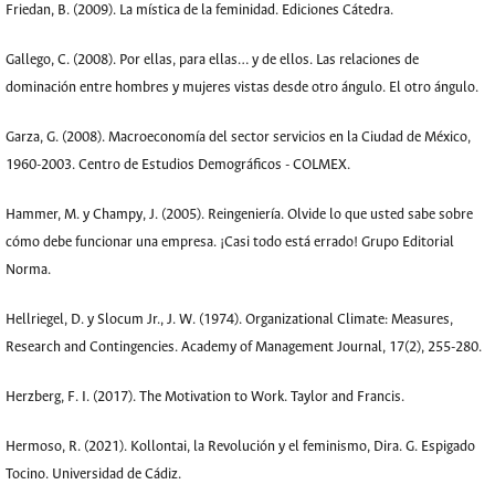
Friedan, B. (2009). La mística de la feminidad. Ediciones Cátedra.
Gallego, C. (2008). Por ellas, para ellas… y de ellos. Las relaciones de
dominación entre hombres y mujeres vistas desde otro ángulo. El otro ángulo.
Garza, G. (2008). Macroeconomía del sector servicios en la Ciudad de México,
1960-2003. Centro de Estudios Demográficos - COLMEX.
Hammer, M. y Champy, J. (2005). Reingeniería. Olvide lo que usted sabe sobre
cómo debe funcionar una empresa. ¡Casi todo está errado! Grupo Editorial
Norma.
Hellriegel, D. y Slocum Jr., J. W. (1974). Organizational Climate: Measures,
Research and Contingencies. Academy of Management Journal, 17(2), 255-280.
Herzberg, F. I. (2017). The Motivation to Work. Taylor and Francis.
Hermoso, R. (2021). Kollontai, la Revolución y el feminismo, Dira. G. Espigado
Tocino. Universidad de Cádiz.