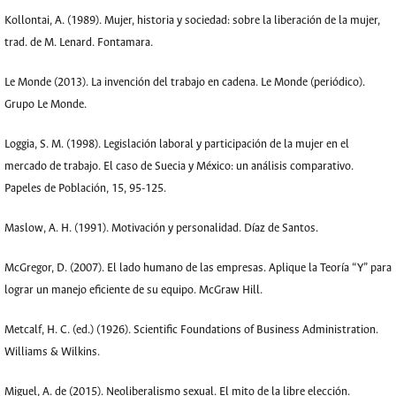
Kollontai, A. (1989). Mujer, historia y sociedad: sobre la liberación de la mujer,
trad. de M. Lenard. Fontamara.
Le Monde (2013). La invención del trabajo en cadena. Le Monde (periódico).
Grupo Le Monde.
Loggia, S. M. (1998). Legislación laboral y participación de la mujer en el
mercado de trabajo. El caso de Suecia y México: un análisis comparativo.
Papeles de Población, 15, 95-125.
Maslow, A. H. (1991). Motivación y personalidad. Díaz de Santos.
McGregor, D. (2007). El lado humano de las empresas. Aplique la Teoría “Y” para
lograr un manejo eficiente de su equipo. McGraw Hill.
Metcalf, H. C. (ed.) (1926). Scientific Foundations of Business Administration.
Williams & Wilkins.
Miguel, A. de (2015). Neoliberalismo sexual. El mito de la libre elección.