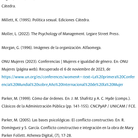
Cátedra.
Millett, K. (1995). Política sexual. Ediciones Cátedra.
Moller, L. (2022). The Psychology of Management. Legare Street Press.
Morgan, G. (1996). Imágenes de la organización. Alfaomega.
ONU Mujeres (2023). Conferencias | Mujeres e igualdad de género. En: ONU
Mujeres (página web). Recuperado el 6 de noviembre de 2023, de
https://www.un.org/es/conferences/women#:~:text=La%20primera%20Confer
encia%20Mundial%20sobre,Año%20Internacional%20de%20la%20Mujer
Parker, M. (1999). Cómo dar órdenes. En: J. M. Shafritz y A. C. Hyde (comps.).
Clásicos de la Administración Pública (pp. 141-155). CNCPyAP / UNICAM / FCE.
Parker, M. (2005). Las bases psicológicas: El conflicto constructivo. En: R.
Domínguez y S. García. Conflicto constructivo e integración en la obra de Mary
Parker Follett. Athenea Digital, (7), 17-28.