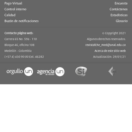
Pago Virtual
Encuesta
Control interno
Contáctenos
Calidad
Estadísticas
Buzón de notificaciones
Glosario
Contacto página web:
© Copyright 2021
Carrera 65 No. 59a - 110
Algunos derechos reservados.
Bloque 46, oficina 108
revistafche_med@unal.edu.co
Medellín - Colombia
Acerca de este sitio web
(+57 4) 430 90 00 Ext. 46282
Actualización: 29/01/21