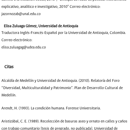
explicativo, analítico e investigativo, 2010” Correo electrónico:
jazornozab@unal.edu.co
Elisa Zuluaga Gómez,
Universidad de Antioquia
Traductora Inglés-Francés-Español por la Universidad de Antioquia, Colombia.
Correo electrónico:
elisa.zuluagag@udea.edu.co
Citas
Alcaldía de Medellín y Universidad de Antioquia. (2010). Relatoría del Foro
“Diversidad, Multiculturalidad y Patrimonio”. Plan de Desarrollo Cultural de
Medellín.
Arendt, H. (1993). La condición humana. Forense Universitaria.
Aristizábal, C. E. (1989). Recolección de basuras aseo y ornato en calles y caños
con trabajo comunitario [tesis de pregrado, no publicada]. Universidad de