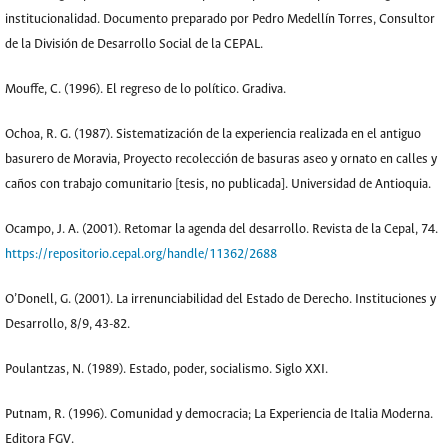
institucionalidad. Documento preparado por Pedro Medellín Torres, Consultor
de la División de Desarrollo Social de la CEPAL.
Mouffe, C. (1996). El regreso de lo político. Gradiva.
Ochoa, R. G. (1987). Sistematización de la experiencia realizada en el antiguo
basurero de Moravia, Proyecto recolección de basuras aseo y ornato en calles y
caños con trabajo comunitario [tesis, no publicada]. Universidad de Antioquia.
Ocampo, J. A. (2001). Retomar la agenda del desarrollo. Revista de la Cepal, 74.
https://repositorio.cepal.org/handle/11362/2688
O’Donell, G. (2001). La irrenunciabilidad del Estado de Derecho. Instituciones y
Desarrollo, 8/9, 43-82.
Poulantzas, N. (1989). Estado, poder, socialismo. Siglo XXI.
Putnam, R. (1996). Comunidad y democracia; La Experiencia de Italia Moderna.
Editora FGV.