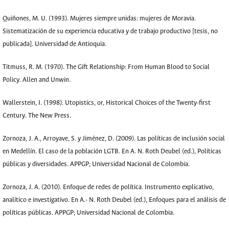
Quiñones, M. U. (1993). Mujeres siempre unidas: mujeres de Moravia.
Sistematización de su experiencia educativa y de trabajo productivo [tesis, no
publicada]. Universidad de Antioquia.
Titmuss, R. M. (1970). The Gift Relationship: From Human Blood to Social
Policy. Allen and Unwin.
Wallerstein, I. (1998). Utopistics, or, Historical Choices of the Twenty-first
Century. The New Press.
Zornoza, J. A., Arroyave, S. y Jiménez, D. (2009). Las políticas de inclusión social
en Medellín. El caso de la población LGTB. En A. N. Roth Deubel (ed.), Políticas
públicas y diversidades. APPGP; Universidad Nacional de Colombia.
Zornoza, J. A. (2010). Enfoque de redes de política. Instrumento explicativo,
analítico e investigativo. En A.- N. Roth Deubel (ed.), Enfoques para el análisis de
políticas públicas. APPGP; Universidad Nacional de Colombia.