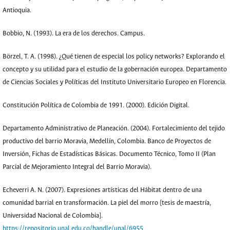
Antioquia.
Bobbio, N. (1993). La era de los derechos. Campus.
Börzel, T. A. (1998). ¿Qué tienen de especial los policy networks? Explorando el
concepto y su utilidad para el estudio de la gobernación europea. Departamento
de Ciencias Sociales y Políticas del Instituto Universitario Europeo en Florencia.
Constitución Política de Colombia de 1991. (2000). Edición Digital.
Departamento Administrativo de Planeación. (2004). Fortalecimiento del tejido
productivo del barrio Moravia, Medellín, Colombia. Banco de Proyectos de
Inversión, Fichas de Estadísticas Básicas. Documento Técnico, Tomo II (Plan
Parcial de Mejoramiento Integral del Barrio Moravia).
Echeverri A. N. (2007). Expresiones artísticas del Hábitat dentro de una
comunidad barrial en transformación. La piel del morro [tesis de maestría,
Universidad Nacional de Colombia].
https://repositorio.unal.edu.co/handle/unal/6955