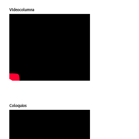
VIdeocolumna
Coloquios