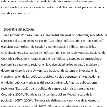
validan una metodología que puede brindar mecanismos efectivos para
identificar las necesidades más importantes de la comunidad, para incluir en la
agenda y ejecutar con éxito.
Biografía del autor/a
Juan Antonio Zornoza Bonilla,
Universidad Nacional de Colombia, sede Medellí
Director del Grupo de Investigación “Gestión y Políticas Públicas Territoriales”
(Colciencias), Profesor de Gestión y Administración Pública, Teoría de las
Organizaciones y Evaluación de Políticas Públicas, en la Universidad Nacional de
Colombia. Abogado y magíster en Ciencia Política; y estudios de antropología,
economía y desarrollo regional en la Universidad de los Andes. Candidato a
doctor en Historia de la Universidad Nacional de Colombia; investiga en la
transformación de las políticas sociales. Ha sido consultor e investigador en
entidades públicas y privadas del sector ambiental. Algunas publicaciones
recientes: “Evaluación de la política de conservación de la naturaleza en
Colombia, 2009”, “Políticas de inclusión social en Medellín: caso de la
población LGBTI, 2009”, “Democracia deliberativa y políticas de juventud: un
camino a la inclusión social, 2010”, “Enfoque de redes de política: Instrumento