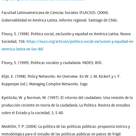
Facultad Latinoamericana de Ciencias Sociales (FLACSO). (2004).
Gobernabilidad en América Latina. Informe regional. Santiago de Chile.
Fleury, S. (1998). Política social, exclusión y equidad en América Latina. Nueva
Sociedad, 156.
https://nuso.org/articulo/politica-social-exclusion-y-equidad-en-
america-latina-en-los-90/
Fleury, S. (1999). Políticas sociales y ciudadanía. INDES; BID.
Klijn, E. (1998). Policy Networks: An Overview. En W. J. M. Kickert y J. F.
Koppenjan (ed.), Managing Complex Networks. Sage.
Kymlicka, W. y Norman, W. (1997). El retorno del ciudadano. Una revisión de la
producción reciente en teoría de la ciudadanía. La Política. Revista de estudios
sobre el Estado y la sociedad, 3, 5-40.
Medellín, T. P. (2004). La política de las políticas públicas: propuesta teórica y
metodológica para el estudio de las políticas públicas en países de frágil