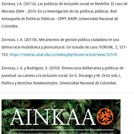
Zornoza, J.A. (2011a). Las políticas de inclusión social en Medellín. El caso de
Moravia 2004 – 2010. En La investigación de las políticas públicas. Red
Antioqueña de Políticas Públicas - GPPT. RAPP; Universidad Nacional de
Colombia.
Zornoza, J. A. (2011b). Mecanismos de gestión pública ciudadana en una
democracia multiétnica y pluricultural. Un estudio de caso. FORUM,. 2, 127–
153.
https://revistas.unal.edu.co/index.php/forum/article/view/32370
Zornoza, J. A. y Rodríguez, S. (2010). Democracia deliberativa y políticas de
juventud: un camino a la inclusión social. En G. Durango y W. Ortiz (eds.),
Política y derechos fundamentales. Universidad Nacional de Colombia.