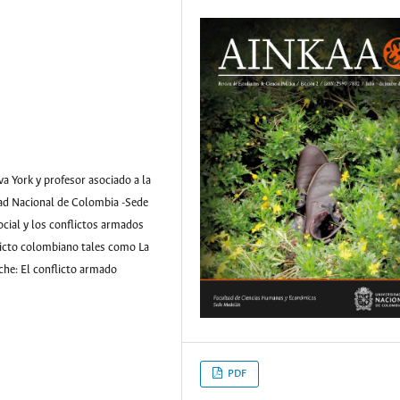
a York y profesor asociado a la
ad Nacional de Colombia -Sede
ocial y los conflictos armados
flicto colombiano tales como La
oche: El conflicto armado
PDF