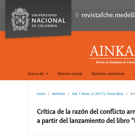
revistafche.medell
Acerca de
Número actual
Números anteriores
Inicio
/
Archivos
/
Vol. 1 Núm. 2 (2017): Tema libre
/
Ent
Crítica de la razón del conflicto 
a partir del lanzamiento del libro 