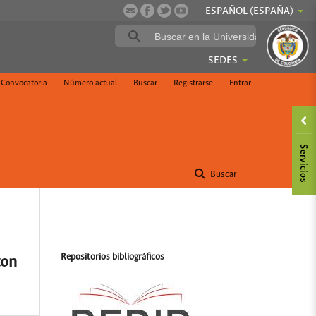
ESPAÑOL (ESPAÑA)
SEDES
Convocatoria
Número actual
Buscar
Registrarse
Entrar
Buscar
Repositorios bibliográficos
ton