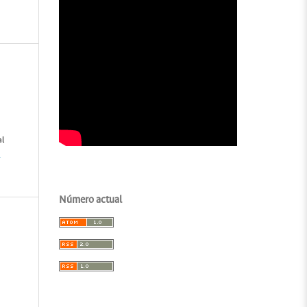
al
-
Número actual