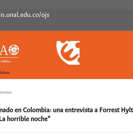
in.unal.edu.co/ojs
Avisos
revistas
armado en Colombia: una entrevista a Forrest Hyl
“La horrible noche”