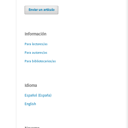
Enviar un artículo
Información
Para lectores/as
Para autores/as
Para bibliotecarios/as
Idioma
Español (España)
English