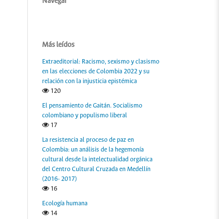
Navegar
Más leídos
Extraeditorial: Racismo, sexismo y clasismo
en las elecciones de Colombia 2022 y su
relación con la injusticia epistémica
120
El pensamiento de Gaitán. Socialismo
colombiano y populismo liberal
17
La resistencia al proceso de paz en
Colombia: un análisis de la hegemonía
cultural desde la intelectualidad orgánica
del Centro Cultural Cruzada en Medellín
(2016- 2017)
16
Ecología humana
14