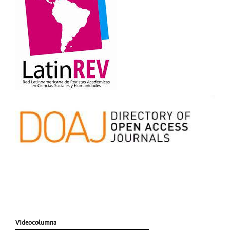
VIdeocolumna