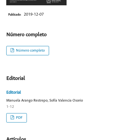
2019-12-07
Publicado:
Número completo
Número completo
Editorial
Editorial
Manuela Arango Restrepo, Sofía Valencia Osorio
1-12
PDF
Artículos